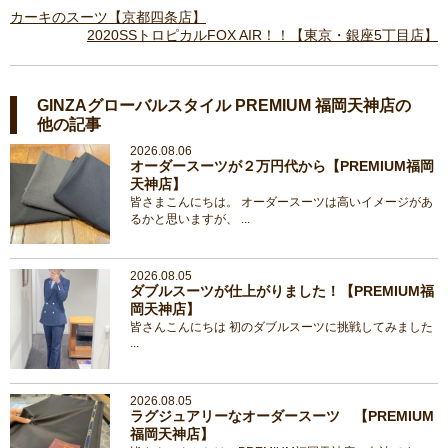
カーキのスーツ【京都四条店】
2020SSトロピカルFOX AIR！！【東京・銀座5丁目店】
GINZAグローバルスタイル PREMIUM 福岡天神店の
他の記事
2026.08.06
オーダースーツが２万円代から【PREMIUM福岡
天神店】
皆さまこんにちは。 オーダースーツは高いイメージがあ
るかと思いますが、 ...
2026.08.05
ダブルスーツが仕上がりました！【PREMIUM福
岡天神店】
皆さんこんにちは 初のダブルスーツに挑戦してみました
...
2026.08.05
ラグジュアリーなオーダースーツ 【PREMIUM
福岡天神店】