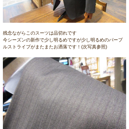
残念ながらこのスーツは品切れです
今シーズンの新作で少し明るめですが少し明るめのパープ
ルストライプがまたまたお洒落です！(次写真参照)