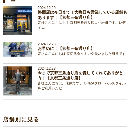
事
2024.12.29
路面店は今日まで！大晦日も営業している店舗も
あります！【京都三条通り店】
皆様こんにちは！！ 京都三条通り店より岩田です。レデ
ィ ...
2024.12.28
お早めに！【京都三条通り店】
皆さんこんにちは 髪切るタイミング失いました臼谷です
...
2024.12.28
今まで京都三条通り店を愛してくれてありがと
う！【京都三条通り店】
皆様こんにちは。末武です。 GINZAグローバルスタイル
をご利用いただ ...
店舗別に見る