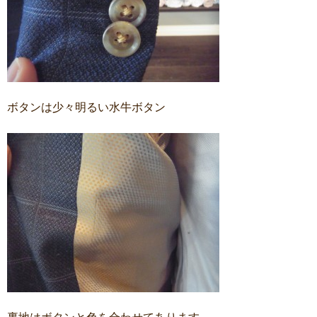
ボタンは少々明るい水牛ボタン