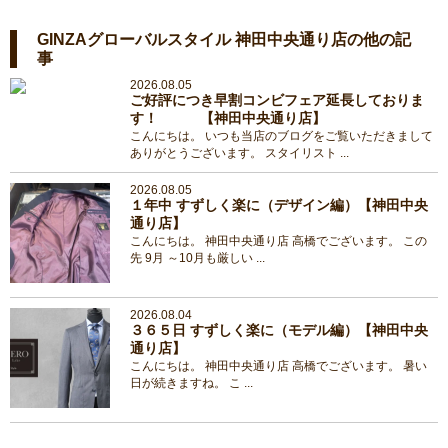
GINZAグローバルスタイル 神田中央通り店の他の記
事
2026.08.05
ご好評につき早割コンビフェア延長しておりま
す！ 【神田中央通り店】
こんにちは。 いつも当店のブログをご覧いただきまして
ありがとうございます。 スタイリスト ...
2026.08.05
１年中 すずしく楽に（デザイン編）【神田中央
通り店】
こんにちは。 神田中央通り店 高橋でございます。 この
先 9月 ～10月も厳しい ...
2026.08.04
３６５日 すずしく楽に（モデル編）【神田中央
通り店】
こんにちは。 神田中央通り店 高橋でございます。 暑い
日が続きますね。 こ ...