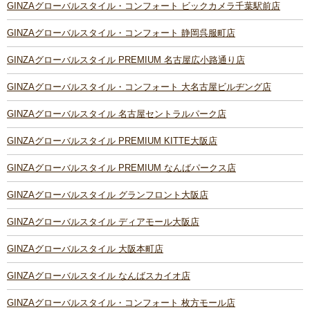
GINZAグローバルスタイル・コンフォート ビックカメラ千葉駅前店
GINZAグローバルスタイル・コンフォート 静岡呉服町店
GINZAグローバルスタイル PREMIUM 名古屋広小路通り店
GINZAグローバルスタイル・コンフォート 大名古屋ビルヂング店
GINZAグローバルスタイル 名古屋セントラルパーク店
GINZAグローバルスタイル PREMIUM KITTE大阪店
GINZAグローバルスタイル PREMIUM なんばパークス店
GINZAグローバルスタイル グランフロント大阪店
GINZAグローバルスタイル ディアモール大阪店
GINZAグローバルスタイル 大阪本町店
GINZAグローバルスタイル なんばスカイオ店
GINZAグローバルスタイル・コンフォート 枚方モール店