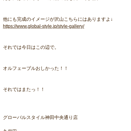
他にも完成のイメージが沢山こちらにはありますよ↓
https://www.global-style.jp/style-gallery/
それでは今日はこの辺で。
オルフェーブルおしかった！！
それではまたっ！！
グローバルスタイル神田中央通り店