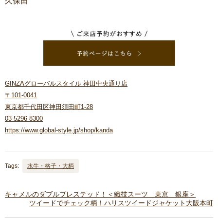
久保田
GINZAグローバルスタイル 神田中央通り店
〒101-0041
東京都千代田区神田須田町1-28
03-5296-8300
https://www.global-style.jp/shop/kanda
Tags:
水牛・格子・大柄
キャメルのダブルブレステッド！＜織技スーツ 東京 銀座＞
ツイードでチェック柄！ハリスツイードジャケット大阪本町