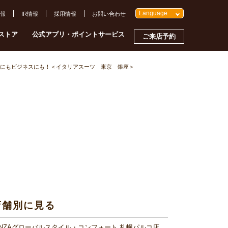
Language
報
IR情報
採用情報
お問い合わせ
ストア
公式アプリ・ポイントサービス
ご来店予約
にもビジネスにも！＜イタリアスーツ 東京 銀座＞
店舗別に見る
INZAグローバルスタイル・コンフォート 札幌パルコ店