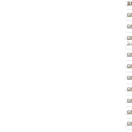
葉
G
G
G
ン
G
G
G
G
G
G
G