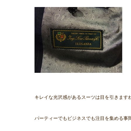
キレイな光沢感があるスーツは目を引きます
パーティーでもビジネスでも注目を集める事