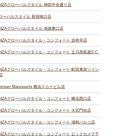
INZAグローバルスタイル 神田中央通り店
ローバルスタイル 新宿南口店
INZAグローバルスタイル 池袋東口店
INZAグローバルスタイル・コンフォート 吉祥寺店
INZAグローバルスタイル・コンフォート 立川髙島屋S.C.
INZAグローバルスタイル・コンフォート 町田東急ツイン
店
remium Marunouchi 横浜スカイビル店
INZAグローバルスタイル・コンフォート 横浜西口店
INZAグローバルスタイル・コンフォート 大宮門街店
INZAグローバルスタイル・コンフォート 浦和パルコ店
INZAグローバルスタイル・コンフォート ビックカメラ千