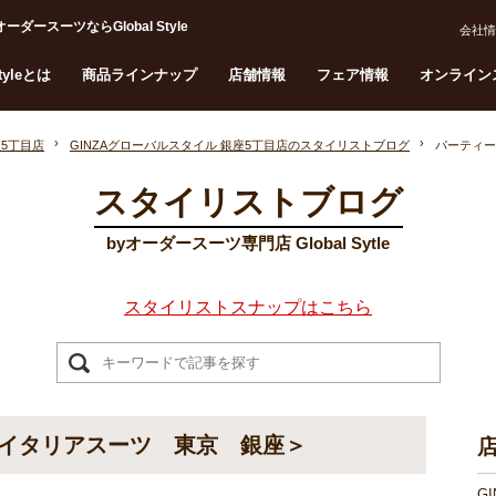
スーツならGlobal Style
会社情
Styleとは
商品ラインナップ
店舗情報
フェア情報
オンライン
座5丁目店
GINZAグローバルスタイル 銀座5丁目店のスタイリストブログ
パーティー
スタイリストブログ
byオーダースーツ専門店 Global Sytle
スタイリストスナップはこちら
イタリアスーツ 東京 銀座＞
G