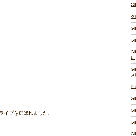
G
グ
G
G
G
店
G
ズ
P
G
G
トライプを選ばれました。
G
G