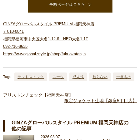
GINZAグローバルスタイル PREMIUM 福岡天神店
〒810-0041
福岡県福岡市中央区大名1-12-6 NEO大名1 1F
092-716-8635
https://www.global-style.jp/shop/fukuokatenjin
Tags:
デッドストック
スーツ
成人式
被らない
一点もの
アリストンチェック【福岡天神店】
限定ジャケット生地【銀座5丁目店】
GINZAグローバルスタイル PREMIUM 福岡天神店の
他の記事
2026.08.07