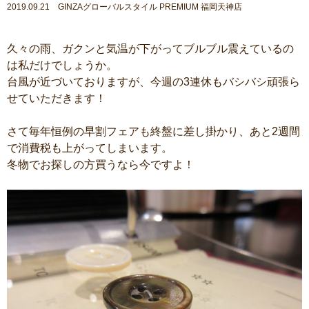
2019.09.21 GINZAグローバルスタイル PREMIUM 福岡天神店
久々の雨、ガクンと気温が下がってブルブル震えているの
は私だけでしょうか。
台風が近づいておりますが、今週の3連休もバシバシ頑張ら
せていただきます！
さて毎年恒例の早割フェアも終盤に差し掛かり、あと2週間
で消費税も上がってしまいます。
冬物でお探しの方買うなら今ですよ！