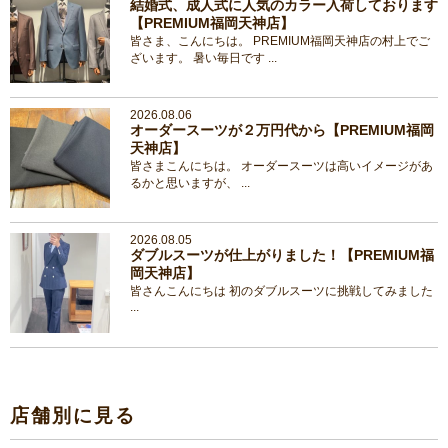
結婚式、成人式に人気のカラー入荷しております
【PREMIUM福岡天神店】
皆さま、こんにちは。 PREMIUM福岡天神店の村上でご
ざいます。 暑い毎日です ...
2026.08.06
オーダースーツが２万円代から【PREMIUM福岡
天神店】
皆さまこんにちは。 オーダースーツは高いイメージがあ
るかと思いますが、 ...
2026.08.05
ダブルスーツが仕上がりました！【PREMIUM福
岡天神店】
皆さんこんにちは 初のダブルスーツに挑戦してみました
...
店舗別に見る