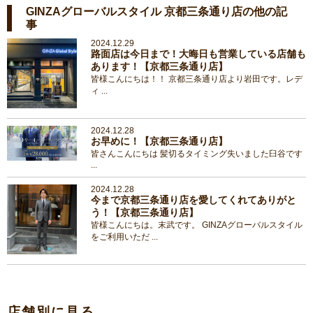
GINZAグローバルスタイル 京都三条通り店の他の記
事
2024.12.29
路面店は今日まで！大晦日も営業している店舗も
あります！【京都三条通り店】
皆様こんにちは！！ 京都三条通り店より岩田です。レデ
ィ ...
2024.12.28
お早めに！【京都三条通り店】
皆さんこんにちは 髪切るタイミング失いました臼谷です
...
2024.12.28
今まで京都三条通り店を愛してくれてありがと
う！【京都三条通り店】
皆様こんにちは。末武です。 GINZAグローバルスタイル
をご利用いただ ...
店舗別に見る