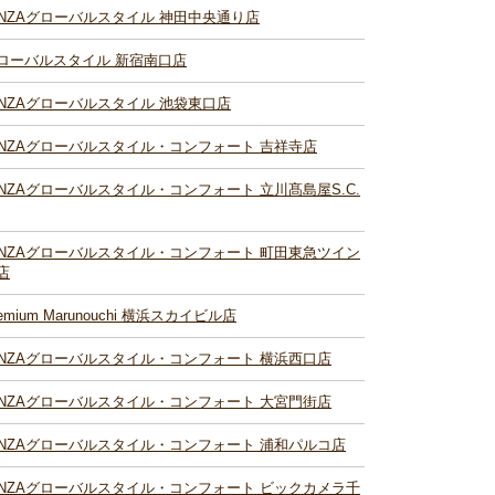
INZAグローバルスタイル 神田中央通り店
ローバルスタイル 新宿南口店
INZAグローバルスタイル 池袋東口店
INZAグローバルスタイル・コンフォート 吉祥寺店
INZAグローバルスタイル・コンフォート 立川髙島屋S.C.
INZAグローバルスタイル・コンフォート 町田東急ツイン
店
remium Marunouchi 横浜スカイビル店
INZAグローバルスタイル・コンフォート 横浜西口店
INZAグローバルスタイル・コンフォート 大宮門街店
INZAグローバルスタイル・コンフォート 浦和パルコ店
INZAグローバルスタイル・コンフォート ビックカメラ千