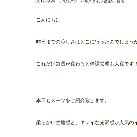
2012.09.24 GINZAグローバルスタイル 銀座5丁目店
こんにちは。
昨日までの涼しさはどこに行ったのでしょう
これだけ気温が変わると体調管理も大変です
本日もスーツをご紹介致します。
柔らかい生地感と、キレイな光沢感が人気の