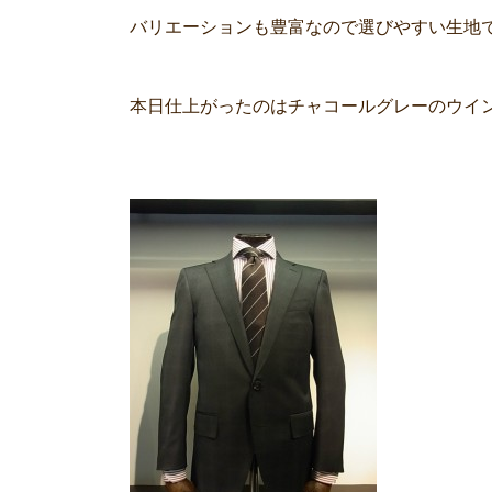
バリエーションも豊富なので選びやすい生地
本日仕上がったのはチャコールグレーのウイ