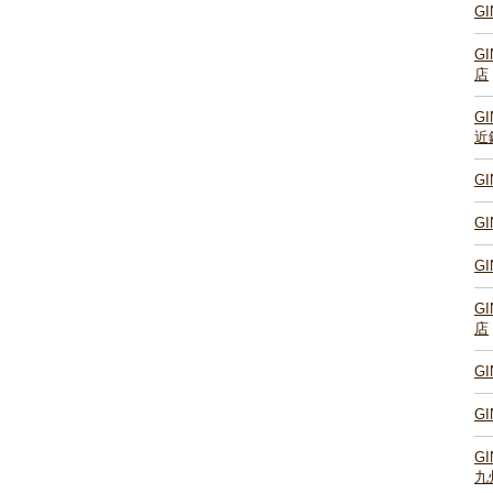
G
G
店
G
近
G
G
G
G
店
G
G
G
九