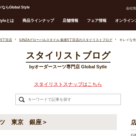
obal Style
会社情
Styleとは
商品ラインナップ
店舗情報
フェア情報
オンライン
座5丁目店
GINZAグローバルスタイル 銀座5丁目店のスタイリストブログ
キレイな光
スタイリストブログ
byオーダースーツ専門店 Global Sytle
スタイリストスナップはこちら
ツ 東京 銀座＞
G