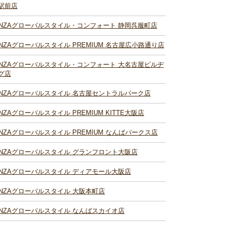
駅前店
INZAグローバルスタイル・コンフォート 静岡呉服町店
INZAグローバルスタイル PREMIUM 名古屋広小路通り店
INZAグローバルスタイル・コンフォート 大名古屋ビルヂ
グ店
INZAグローバルスタイル 名古屋セントラルパーク店
INZAグローバルスタイル PREMIUM KITTE大阪店
INZAグローバルスタイル PREMIUM なんばパークス店
INZAグローバルスタイル グランフロント大阪店
INZAグローバルスタイル ディアモール大阪店
INZAグローバルスタイル 大阪本町店
INZAグローバルスタイル なんばスカイオ店