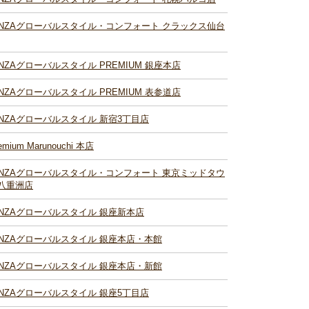
INZAグローバルスタイル・コンフォート クラックス仙台
INZAグローバルスタイル PREMIUM 銀座本店
INZAグローバルスタイル PREMIUM 表参道店
INZAグローバルスタイル 新宿3丁目店
emium Marunouchi 本店
INZAグローバルスタイル・コンフォート 東京ミッドタウ
八重洲店
INZAグローバルスタイル 銀座新本店
INZAグローバルスタイル 銀座本店・本館
INZAグローバルスタイル 銀座本店・新館
INZAグローバルスタイル 銀座5丁目店