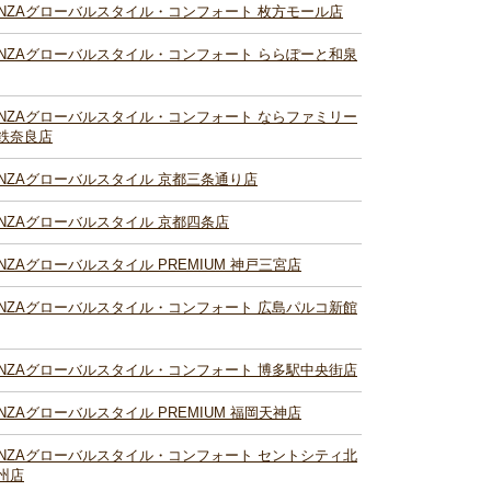
INZAグローバルスタイル・コンフォート 枚方モール店
INZAグローバルスタイル・コンフォート ららぽーと和泉
INZAグローバルスタイル・コンフォート ならファミリー
鉄奈良店
INZAグローバルスタイル 京都三条通り店
INZAグローバルスタイル 京都四条店
INZAグローバルスタイル PREMIUM 神戸三宮店
INZAグローバルスタイル・コンフォート 広島パルコ新館
INZAグローバルスタイル・コンフォート 博多駅中央街店
INZAグローバルスタイル PREMIUM 福岡天神店
INZAグローバルスタイル・コンフォート セントシティ北
州店