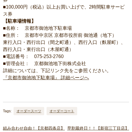
■100,000円（税込）以上お買い上げで、2時間駐車サービ
ス券
【駐車場情報】
■名称： 京都市御池地下駐車場
■住所： 京都市中京区 京都市役所前 御池通（地下）
東行入口・西行出口（間之町通）、西行入口（麩屋町）、
西行入口・東行出口（木屋町通）
■電話番号： 075-253-2760
■管理会社： 京都御池地下街株式会社
詳細については、下記リンク先をご参照ください。
『京都市御池地下駐車場』 詳細ページへ
Tags:
オーダースーツ
オーダーコート
組み合わせ自由！【京都四条店】
早割最終日！！【新宿三丁目店】