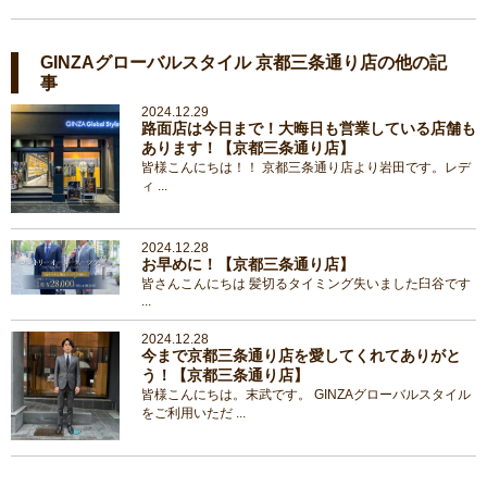
GINZAグローバルスタイル 京都三条通り店の他の記
事
2024.12.29
路面店は今日まで！大晦日も営業している店舗も
あります！【京都三条通り店】
皆様こんにちは！！ 京都三条通り店より岩田です。レデ
ィ ...
2024.12.28
お早めに！【京都三条通り店】
皆さんこんにちは 髪切るタイミング失いました臼谷です
...
2024.12.28
今まで京都三条通り店を愛してくれてありがと
う！【京都三条通り店】
皆様こんにちは。末武です。 GINZAグローバルスタイル
をご利用いただ ...