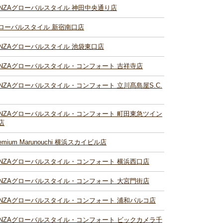
INZAグローバルスタイル 神田中央通り店
ローバルスタイル 新宿南口店
INZAグローバルスタイル 池袋東口店
INZAグローバルスタイル・コンフォート 吉祥寺店
INZAグローバルスタイル・コンフォート 立川髙島屋S.C.
INZAグローバルスタイル・コンフォート 町田東急ツイン
店
remium Marunouchi 横浜スカイビル店
INZAグローバルスタイル・コンフォート 横浜西口店
INZAグローバルスタイル・コンフォート 大宮門街店
INZAグローバルスタイル・コンフォート 浦和パルコ店
INZAグローバルスタイル・コンフォート ビックカメラ千