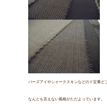
バーズアイやシャークスキンなどのド定番ど
なんとも言えない風格がただよっています。