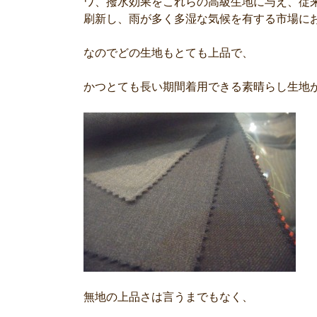
ワ、撥水効果をこれらの高級生地に与え、従
刷新し、雨が多く多湿な気候を有する市場に
なのでどの生地もとても上品で、
かつとても長い期間着用できる素晴らし生地
無地の上品さは言うまでもなく、