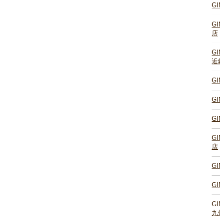
G
G
店
G
近
G
G
G
G
店
G
G
G
九