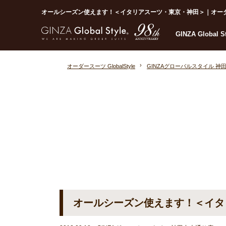
オールシーズン使えます！＜イタリアスーツ・東京・神田＞｜オーダースーツ
GINZA Global 
オーダースーツ GlobalStyle
GINZAグローバルスタイル 神
オールシーズン使えます！＜イタ