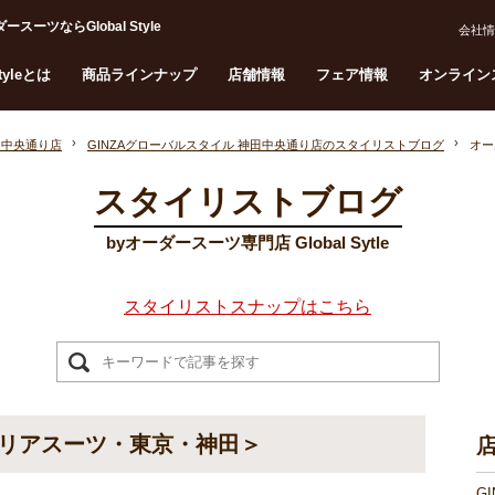
ならGlobal Style
会社情
Styleとは
商品ラインナップ
店舗情報
フェア情報
オンライン
田中央通り店
GINZAグローバルスタイル 神田中央通り店のスタイリストブログ
オー
スタイリストブログ
byオーダースーツ専門店 Global Sytle
スタイリストスナップはこちら
リアスーツ・東京・神田＞
G