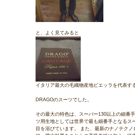
と、よく見てみると
イタリア最大の毛織物産地ビエッラを代表す
DRAGOのスーツでした。
その最大の特色は、スーパー130以上の細番
ツ用生地としては世界で最も細番手となるスー
目を浴びています。 また、最新のナノテク