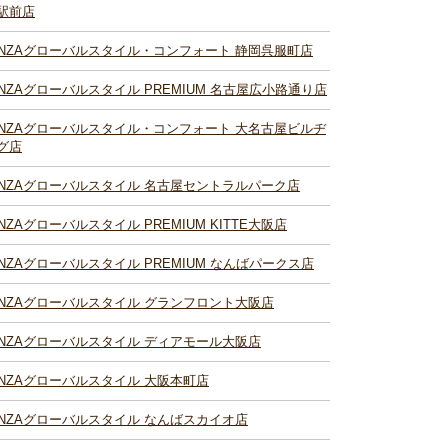
駅前店
INZAグローバルスタイル・コンフォート 静岡呉服町店
INZAグローバルスタイル PREMIUM 名古屋広小路通り店
INZAグローバルスタイル・コンフォート 大名古屋ビルヂ
グ店
INZAグローバルスタイル 名古屋セントラルパーク店
INZAグローバルスタイル PREMIUM KITTE大阪店
INZAグローバルスタイル PREMIUM なんばパークス店
INZAグローバルスタイル グランフロント大阪店
INZAグローバルスタイル ディアモール大阪店
INZAグローバルスタイル 大阪本町店
INZAグローバルスタイル なんばスカイオ店