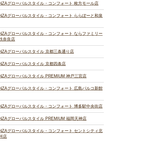
INZAグローバルスタイル・コンフォート 枚方モール店
INZAグローバルスタイル・コンフォート ららぽーと和泉
INZAグローバルスタイル・コンフォート ならファミリー
鉄奈良店
INZAグローバルスタイル 京都三条通り店
INZAグローバルスタイル 京都四条店
INZAグローバルスタイル PREMIUM 神戸三宮店
INZAグローバルスタイル・コンフォート 広島パルコ新館
INZAグローバルスタイル・コンフォート 博多駅中央街店
INZAグローバルスタイル PREMIUM 福岡天神店
INZAグローバルスタイル・コンフォート セントシティ北
州店