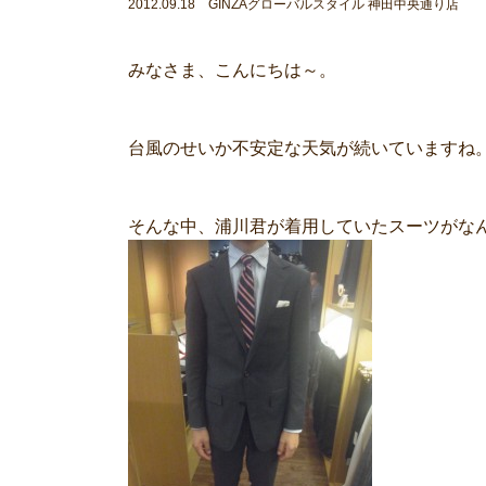
2012.09.18 GINZAグローバルスタイル 神田中央通り店
みなさま、こんにちは～。
台風のせいか不安定な天気が続いていますね
そんな中、浦川君が着用していたスーツがな