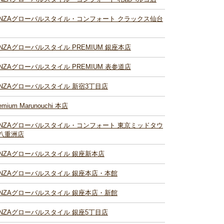
INZAグローバルスタイル・コンフォート クラックス仙台
INZAグローバルスタイル PREMIUM 銀座本店
INZAグローバルスタイル PREMIUM 表参道店
INZAグローバルスタイル 新宿3丁目店
emium Marunouchi 本店
INZAグローバルスタイル・コンフォート 東京ミッドタウ
八重洲店
INZAグローバルスタイル 銀座新本店
INZAグローバルスタイル 銀座本店・本館
INZAグローバルスタイル 銀座本店・新館
INZAグローバルスタイル 銀座5丁目店