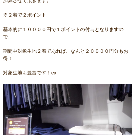
加算させて頂きます。
※２着で２ポイント
基本的に１００００円で１ポイントの付与となりますの
で、
期間中対象生地２着であれば、なんと２００００円分もお
得！
対象生地も豊富です！ex