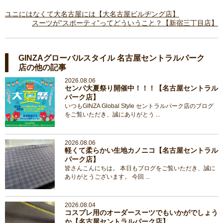
ユニにはなくて大名古屋には【大名古屋ビルヂング店】
スーツが”スポーティ”ってどういうこと？【新宿三丁目店】
GINZAグローバルスタイル 名古屋セントラルパーク
店の他の記事
2026.08.06
センパ大夏祭り開催中！！！【名古屋セントラル
パーク店】
いつもGINZA Global Style セントラルパーク店のブログ
をご覧いただき、誠にありがとう ...
2026.08.06
軽くて柔らかい生地カノニコ【名古屋セントラル
パーク店】
皆さんこんにちは。 本日もブログをご覧いただき、誠に
ありがとうございます。 今回 ...
2026.08.04
コスプレ用のオーダースーツでもいかがでしょう
か【名古屋セントラルパーク店】