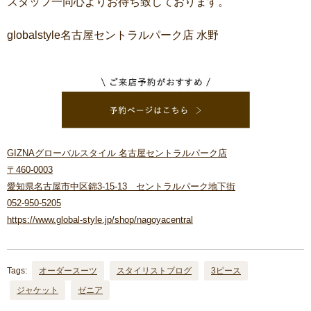
スタッフ一同心よりお待ち致しております。
globalstyle名古屋セントラルパーク店 水野
GIZNAグローバルスタイル 名古屋セントラルパーク店
〒460-0003
愛知県名古屋市中区錦3-15-13 セントラルパーク地下街
052-950-5205
https://www.global-style.jp/shop/nagoyacentral
Tags:
オーダースーツ
スタイリストブログ
3ピース
ジャケット
ゼニア