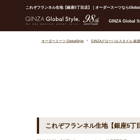
これぞフランネル生地【銀座5丁目店】｜オーダースーツならGlobal S
GINZA Global 
オーダースーツ GlobalStyle
GINZAグローバルスタイル 銀
これぞフランネル生地【銀座5丁