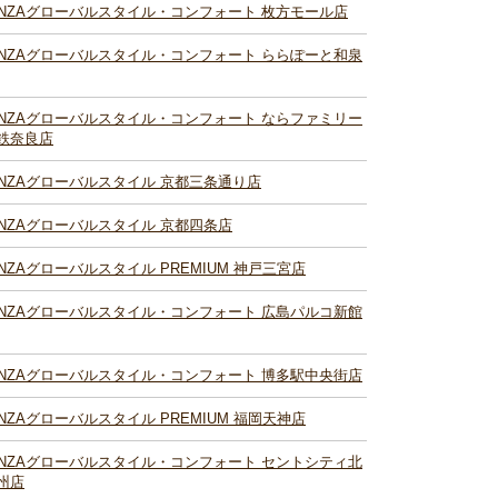
INZAグローバルスタイル・コンフォート 枚方モール店
INZAグローバルスタイル・コンフォート ららぽーと和泉
INZAグローバルスタイル・コンフォート ならファミリー
鉄奈良店
INZAグローバルスタイル 京都三条通り店
INZAグローバルスタイル 京都四条店
INZAグローバルスタイル PREMIUM 神戸三宮店
INZAグローバルスタイル・コンフォート 広島パルコ新館
INZAグローバルスタイル・コンフォート 博多駅中央街店
INZAグローバルスタイル PREMIUM 福岡天神店
INZAグローバルスタイル・コンフォート セントシティ北
州店