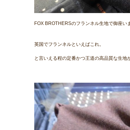
FOX BROTHERSのフランネル生地で御座い
英国でフランネルといえばこれ。
と言いえる程の定番かつ王道の高品質な生地