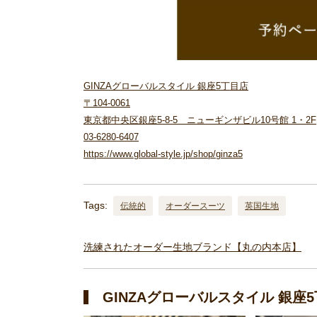
GINZAグローバルスタイル 銀座5丁目店
〒104-0061
東京都中央区銀座5-8-5 ニューギンザビル10号館 1・2F
03-6280-6407
https://www.global-style.jp/shop/ginza5
Tags:
伝統的
オーダースーツ
英国生地
洗練されたオーダー生地ブランド【丸の内本店】
GINZAグローバルスタイル 銀座