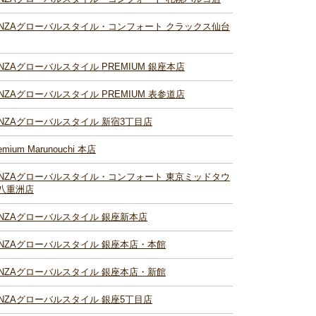
INZAグローバルスタイル・コンフォート クラックス仙台
INZAグローバルスタイル PREMIUM 銀座本店
INZAグローバルスタイル PREMIUM 表参道店
INZAグローバルスタイル 新宿3丁目店
emium Marunouchi 本店
INZAグローバルスタイル・コンフォート 東京ミッドタウ
八重洲店
INZAグローバルスタイル 銀座新本店
INZAグローバルスタイル 銀座本店・本館
INZAグローバルスタイル 銀座本店・新館
INZAグローバルスタイル 銀座5丁目店