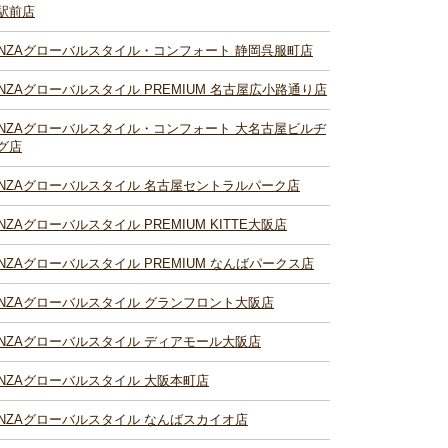
駅前店
INZAグローバルスタイル・コンフォート 静岡呉服町店
INZAグローバルスタイル PREMIUM 名古屋広小路通り店
INZAグローバルスタイル・コンフォート 大名古屋ビルヂ
グ店
INZAグローバルスタイル 名古屋セントラルパーク店
INZAグローバルスタイル PREMIUM KITTE大阪店
INZAグローバルスタイル PREMIUM なんばパークス店
INZAグローバルスタイル グランフロント大阪店
INZAグローバルスタイル ディアモール大阪店
INZAグローバルスタイル 大阪本町店
INZAグローバルスタイル なんばスカイオ店