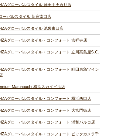
INZAグローバルスタイル 神田中央通り店
ローバルスタイル 新宿南口店
INZAグローバルスタイル 池袋東口店
INZAグローバルスタイル・コンフォート 吉祥寺店
INZAグローバルスタイル・コンフォート 立川髙島屋S.C.
INZAグローバルスタイル・コンフォート 町田東急ツイン
店
remium Marunouchi 横浜スカイビル店
INZAグローバルスタイル・コンフォート 横浜西口店
INZAグローバルスタイル・コンフォート 大宮門街店
INZAグローバルスタイル・コンフォート 浦和パルコ店
INZAグローバルスタイル・コンフォート ビックカメラ千