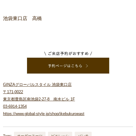
池袋東口店 高橋
GINZAグローバルスタイル 池袋東口店
〒171-0022
東京都豊島区南池袋2-27-8 南水ビル 1F
03-6914-1354
https://www.global-style.jp/shop/ikebukuroeast
Tags:
オーダースーツ
ビエレッシ
バンチ