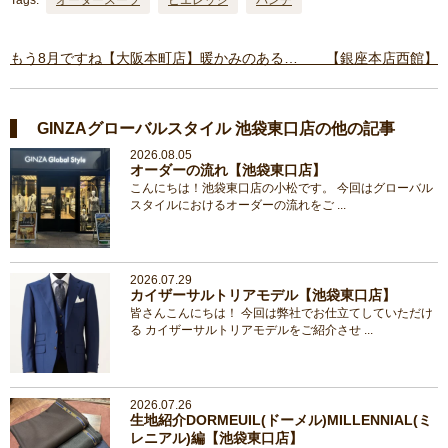
もう8月ですね【大阪本町店】
暖かみのある… 【銀座本店西館】
GINZAグローバルスタイル 池袋東口店の他の記事
2026.08.05
オーダーの流れ【池袋東口店】
こんにちは！池袋東口店の小松です。 今回はグローバル
スタイルにおけるオーダーの流れをご ...
2026.07.29
カイザーサルトリアモデル【池袋東口店】
皆さんこんにちは！ 今回は弊社でお仕立てしていただけ
る カイザーサルトリアモデルをご紹介させ ...
2026.07.26
生地紹介DORMEUIL(ドーメル)MILLENNIAL(ミ
レニアル)編【池袋東口店】