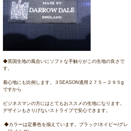
◆英国生地の風合いにソフトな手触りがこの生地の良さで
す。
着心地にも比例します。３SEASON適用２７５～２９５g
ですから
ビジネスマンの方にはとてもおススメの生地になります。
デザインもさりげないストライプで安心できます。
◆カラーは定番色を揃えています。ブラック/ネイビー/グレ