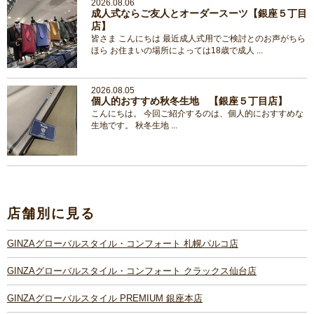
2026.08.06
成人式ならご友人とオーダースーツ【銀座５丁目
店】
皆さま こんにちは 最近成人式用でご検討とのお声がちら
ほら お住まいの場所によっては18歳で成人 ...
2026.08.05
個人的おすすめ秋冬生地 【銀座５丁目店】
こんにちは。 今回ご紹介するのは、個人的におすすめな
生地です。 秋冬生地 ...
店舗別に見る
GINZAグローバルスタイル・コンフォート 札幌パルコ店
GINZAグローバルスタイル・コンフォート クラックス仙台店
GINZAグローバルスタイル PREMIUM 銀座本店