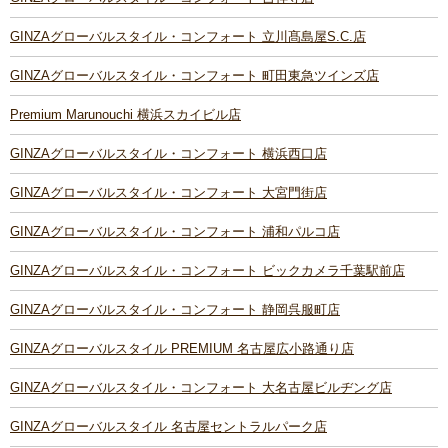
GINZAグローバルスタイル・コンフォート 立川髙島屋S.C.店
GINZAグローバルスタイル・コンフォート 町田東急ツインズ店
Premium Marunouchi 横浜スカイビル店
GINZAグローバルスタイル・コンフォート 横浜西口店
GINZAグローバルスタイル・コンフォート 大宮門街店
GINZAグローバルスタイル・コンフォート 浦和パルコ店
GINZAグローバルスタイル・コンフォート ビックカメラ千葉駅前店
GINZAグローバルスタイル・コンフォート 静岡呉服町店
GINZAグローバルスタイル PREMIUM 名古屋広小路通り店
GINZAグローバルスタイル・コンフォート 大名古屋ビルヂング店
GINZAグローバルスタイル 名古屋セントラルパーク店