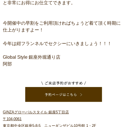
と非常にお得にお仕立てできます。
今開催中の早割をご利用頂ければちょうど着て頂く時期に
仕上がりますよー！
今年は紺フランネルでセクシーにいきましょう！！！
Global Style 銀座外堀通り店
阿部
GINZAグローバルスタイル 銀座5丁目店
〒104-0061
東京都中央区銀座5-8-5 ニューギンザビル10号館 1・2F