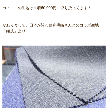
カノニコの生地は１着60,900円～取り扱ってます！
かわりまして、日本が誇る葛利毛織さんとのコラボ生地
「織技」より