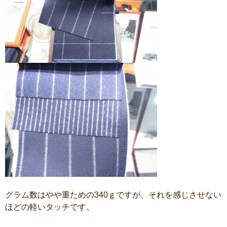
グラム数はやや重ための340ｇですが、それを感じさせない
ほどの軽いタッチです。