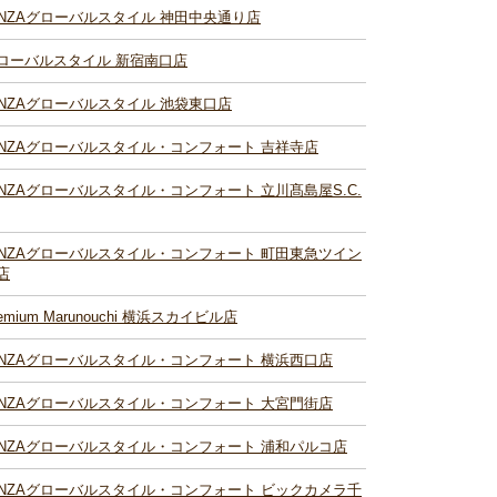
INZAグローバルスタイル 神田中央通り店
ローバルスタイル 新宿南口店
INZAグローバルスタイル 池袋東口店
INZAグローバルスタイル・コンフォート 吉祥寺店
INZAグローバルスタイル・コンフォート 立川髙島屋S.C.
INZAグローバルスタイル・コンフォート 町田東急ツイン
店
remium Marunouchi 横浜スカイビル店
INZAグローバルスタイル・コンフォート 横浜西口店
INZAグローバルスタイル・コンフォート 大宮門街店
INZAグローバルスタイル・コンフォート 浦和パルコ店
INZAグローバルスタイル・コンフォート ビックカメラ千