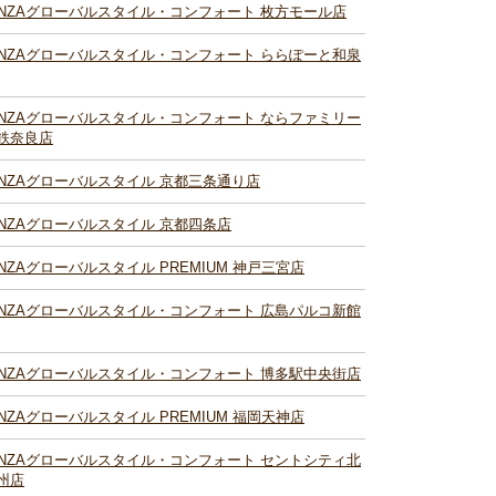
INZAグローバルスタイル・コンフォート 枚方モール店
INZAグローバルスタイル・コンフォート ららぽーと和泉
INZAグローバルスタイル・コンフォート ならファミリー
鉄奈良店
INZAグローバルスタイル 京都三条通り店
INZAグローバルスタイル 京都四条店
INZAグローバルスタイル PREMIUM 神戸三宮店
INZAグローバルスタイル・コンフォート 広島パルコ新館
INZAグローバルスタイル・コンフォート 博多駅中央街店
INZAグローバルスタイル PREMIUM 福岡天神店
INZAグローバルスタイル・コンフォート セントシティ北
州店