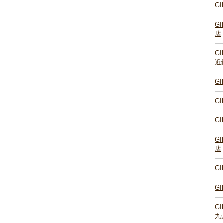
G
G
店
G
近
G
G
G
G
店
G
G
G
九