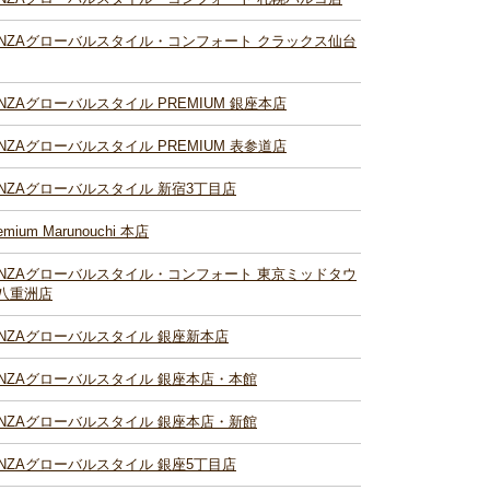
INZAグローバルスタイル・コンフォート クラックス仙台
INZAグローバルスタイル PREMIUM 銀座本店
INZAグローバルスタイル PREMIUM 表参道店
INZAグローバルスタイル 新宿3丁目店
emium Marunouchi 本店
INZAグローバルスタイル・コンフォート 東京ミッドタウ
八重洲店
INZAグローバルスタイル 銀座新本店
INZAグローバルスタイル 銀座本店・本館
INZAグローバルスタイル 銀座本店・新館
INZAグローバルスタイル 銀座5丁目店