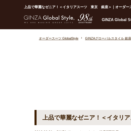
上品で華麗なゼニア！＜イタリアスーツ 東京 銀座＞｜オーダースーツなら
GINZA Global 
オーダースーツ GlobalStyle
GINZAグローバルスタイル 銀
上品で華麗なゼニア！＜イタリア