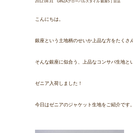
2012.08.31 GINZAグローバルスタイル 銀座5丁目店
こんにちは。
銀座という土地柄のせいか上品な方をたくさ
そんな銀座に似合う、上品なコンサバ生地と
ゼニア入荷しました！
今日はゼニアのジャケット生地をご紹介です