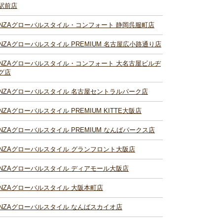
駅前店
INZAグローバルスタイル・コンフォート 静岡呉服町店
INZAグローバルスタイル PREMIUM 名古屋広小路通り店
INZAグローバルスタイル・コンフォート 大名古屋ビルヂ
グ店
INZAグローバルスタイル 名古屋セントラルパーク店
INZAグローバルスタイル PREMIUM KITTE大阪店
INZAグローバルスタイル PREMIUM なんばパークス店
INZAグローバルスタイル グランフロント大阪店
INZAグローバルスタイル ディアモール大阪店
INZAグローバルスタイル 大阪本町店
INZAグローバルスタイル なんばスカイオ店