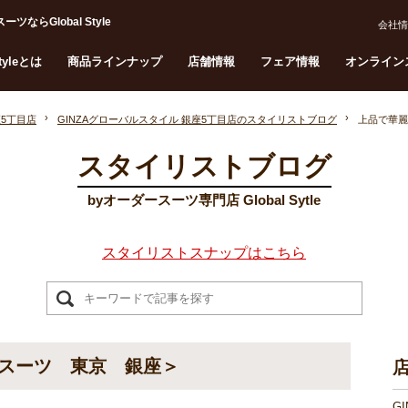
Global Style
会社情
Styleとは
商品ラインナップ
店舗情報
フェア情報
オンライン
座5丁目店
GINZAグローバルスタイル 銀座5丁目店のスタイリストブログ
上品で華麗
スタイリストブログ
byオーダースーツ専門店 Global Sytle
スタイリストスナップはこちら
スーツ 東京 銀座＞
G