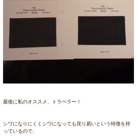
最後に私のオススメ、トラベラー！
シワになりにくくシワになっても戻り易いという特徴を持
っているので、