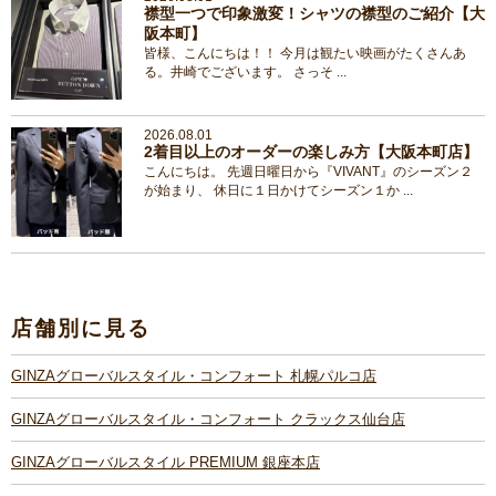
襟型一つで印象激変！シャツの襟型のご紹介【大
阪本町】
皆様、こんにちは！！ 今月は観たい映画がたくさんあ
る。井崎でございます。 さっそ ...
2026.08.01
2着目以上のオーダーの楽しみ方【大阪本町店】
こんにちは。 先週日曜日から『VIVANT』のシーズン２
が始まり、 休日に１日かけてシーズン１か ...
店舗別に見る
GINZAグローバルスタイル・コンフォート 札幌パルコ店
GINZAグローバルスタイル・コンフォート クラックス仙台店
GINZAグローバルスタイル PREMIUM 銀座本店