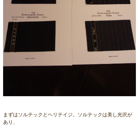
まずはソルテックとヘリテイジ。ソルテックは美し光沢が
あり、