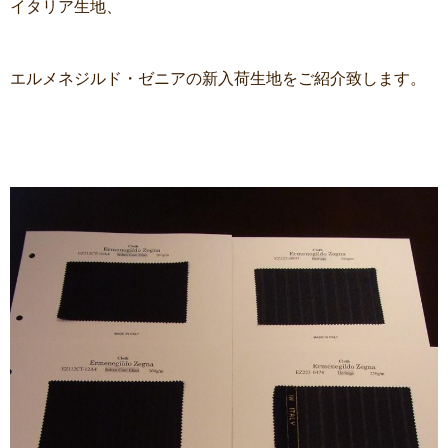
イタリア生地、
エルメネジルド・ゼニアの新入荷生地をご紹介致します。