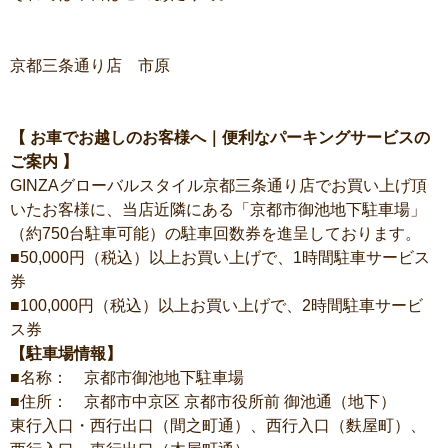
京都三条通り店 市原
【 お車でお越しのお客様へ｜便利なパーキングサービスの
ご案内 】
GINZAグローバルスタイル京都三条通り店でお買い上げ頂
いたお客様に、当店近隣にある「京都市御池地下駐車場」
（約750台駐車可能）の駐車回数券を進呈しております。
■50,000円（税込）以上お買い上げで、1時間駐車サービス
券
■100,000円（税込）以上お買い上げで、2時間駐車サービ
ス券
【駐車場情報】
■名称： 京都市御池地下駐車場
■住所： 京都市中京区 京都市役所前 御池通（地下）
東行入口・西行出口（間之町通）、西行入口（麩屋町）、