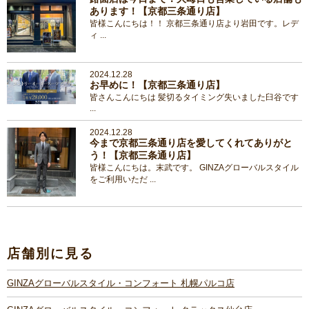
あります！【京都三条通り店】
皆様こんにちは！！ 京都三条通り店より岩田です。レデ
ィ ...
2024.12.28
お早めに！【京都三条通り店】
皆さんこんにちは 髪切るタイミング失いました臼谷です
...
2024.12.28
今まで京都三条通り店を愛してくれてありがと
う！【京都三条通り店】
皆様こんにちは。末武です。 GINZAグローバルスタイル
をご利用いただ ...
店舗別に見る
GINZAグローバルスタイル・コンフォート 札幌パルコ店