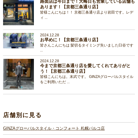
路面店は今日まで！大晦日も営業している店舗も
あります！【京都三条通り店】
皆様こんにちは！！ 京都三条通り店より岩田です。レデ
ィ ...
2024.12.28
お早めに！【京都三条通り店】
皆さんこんにちは 髪切るタイミング失いました臼谷です
...
2024.12.28
今まで京都三条通り店を愛してくれてありがと
う！【京都三条通り店】
皆様こんにちは。末武です。 GINZAグローバルスタイル
をご利用いただ ...
店舗別に見る
GINZAグローバルスタイル・コンフォート 札幌パルコ店