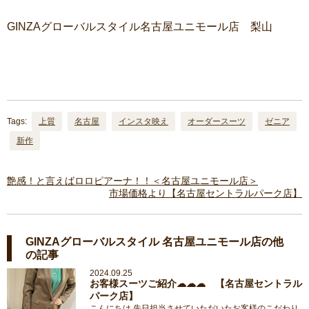
GINZAグローバルスタイル名古屋ユニモール店 梨山
Tags:
上質
名古屋
インスタ映え
オーダースーツ
ゼニア
新作
艶感！と言えばロロピアーナ！！＜名古屋ユニモール店＞
市場価格より【名古屋セントラルパーク店】
GINZAグローバルスタイル 名古屋ユニモール店の他
の記事
2024.09.25
お客様スーツご紹介☁☁☁ 【名古屋セントラル
パーク店】
こんにちは 先日担当させていただいたお客様のこだわり