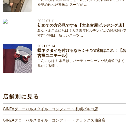
を詰め込んだ素敵な スーツが ...
2022.07.11
初めての方必見です🔥【大名古屋ビルヂング店】
みなさまこんにちは！大名古屋ビルヂング店の鈴木(茶)で
す(^^)/ 明日、新しいスーツ ...
2021.05.14
蝶ネクタイを付けるならシャツの襟はこれ！【名
古屋ユニモール】
こんにちは！ 本日は、パーティーシーンや結婚式でよく
見かける蝶 ...
店舗別に見る
GINZAグローバルスタイル・コンフォート 札幌パルコ店
GINZAグローバルスタイル・コンフォート クラックス仙台店