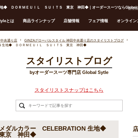
地◆ ＤＯＲＭＥＵＩＬ ＳＵＩＴＳ 東京 神田◆｜オーダースーツならGlobal St
会社情
Styleとは
商品ラインナップ
店舗情報
フェア情報
オンライン
田中央通り店
GINZAグローバルスタイル 神田中央通り店のスタイリストブログ
ON 生地◆ ＤＯＲＭＥＵＩＬ ＳＵＩＴＳ 東京 神田◆
スタイリストブログ
byオーダースーツ専門店 Global Sytle
スタイリストスナップはこちら
ダルカラー CELEBRATION 生地◆
東京 神田◆