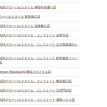
INZAグローバルスタイル 神田中央通り店
ローバルスタイル 新宿南口店
INZAグローバルスタイル 池袋東口店
INZAグローバルスタイル・コンフォート 吉祥寺店
INZAグローバルスタイル・コンフォート 立川髙島屋S.C.
INZAグローバルスタイル・コンフォート 町田東急ツイン
店
remium Marunouchi 横浜スカイビル店
INZAグローバルスタイル・コンフォート 横浜西口店
INZAグローバルスタイル・コンフォート 大宮門街店
INZAグローバルスタイル・コンフォート 浦和パルコ店