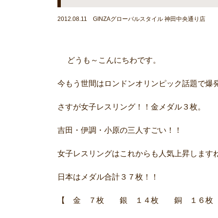
2012.08.11 GINZAグローバルスタイル 神田中央通り店
どうも～こんにちわです。
今もう世間はロンドンオリンピック話題で爆
さすが女子レスリング！！金メダル３枚。
吉田・伊調・小原の三人すごい！！
女子レスリングはこれからも人気上昇します
日本はメダル合計３７枚！！
【 金 ７枚 銀 １４枚 銅 １６