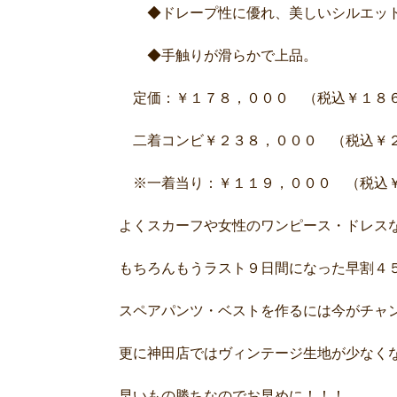
◆ドレープ性に優れ、美しいシルエット
◆手触りが滑らかで上品。
定価：￥１７８，０００ （税込￥１８６
二着コンビ￥２３８，０００ （税込￥２
※一着当り：￥１１９，０００ （税込￥
よくスカーフや女性のワンピース・ドレス
もちろんもうラスト９日間になった早割４５
スペアパンツ・ベストを作るには今がチャ
更に神田店ではヴィンテージ生地が少なく
早いもの勝ちなのでお早めに！！！