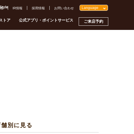
yle
Language
報
IR情報
採用情報
お問い合わせ
ストア
公式アプリ・ポイントサービス
ご来店予約
店舗別に見る