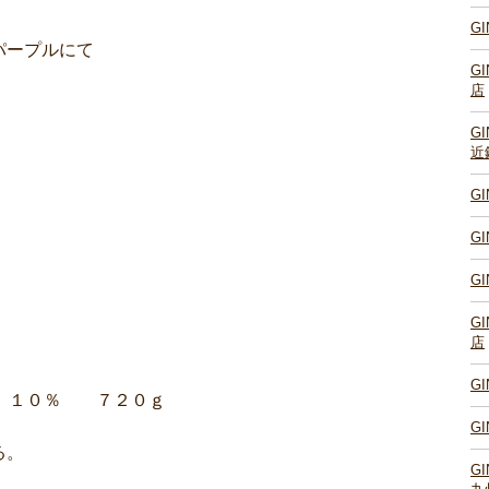
G
ープルにて
G
店
G
近
G
G
G
G
店
G
DE １０％ ７２０ｇ
G
る。
G