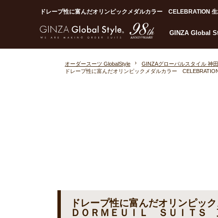
ドレープ性に富んだオリンピックメダルカラー CELEBRATION 生
GINZA Global 
オーダースーツ GlobalStyle
GINZAグローバルスタイル 神
ドレープ性に富んだオリンピックメダルカラー CELEBRATI
ドレープ性に富んだオリンピックメ
ＤＯＲＭＥＵＩＬ ＳＵＩＴＳ 