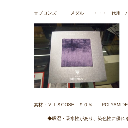
☆ブロンズ メダル ・・・ 代用 パ
素材：ＶＩＳCOSE ９０％ POLYAMI
◆吸湿・吸水性があり、染色性に優れ