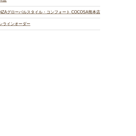
州店
INZAグローバルスタイル・コンフォート COCOSA熊本店
ンラインオーダー