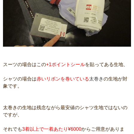
スーツの場合はこの
+1ポイントシール
を貼ってある生地、
シャツの場合は
赤いリボンを巻いている
太巻き
の生地が対
象です。
太巻きの生地は残念ながら最安値のシャツ生地ではないの
ですが、
それでも
3着以上で一着あたり¥6000
からご用意がありま