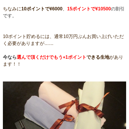
ちなみに
10ポイントで¥6000
、
15ポイントで¥10500
の割引
です。
10ポイント貯めるには、通常10万円ぶんお買い上げいただ
く必要がありますが……
今なら
選んで頂くだけでもう+1ポイント
できる生地
があり
ます！！