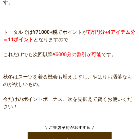
す。
トータルでは
¥71000+税
でポイントが
7万円分+4アイテム分
＝11ポイント
となりますので
これだけでも次回以降
¥6000分の割引が可能
です。
秋冬はスーツを着る機会も増えますし、やはりお洒落なも
のが欲しいもの。
今だけのポイントボーナス、次を見据えて賢くお使いくだ
さい！