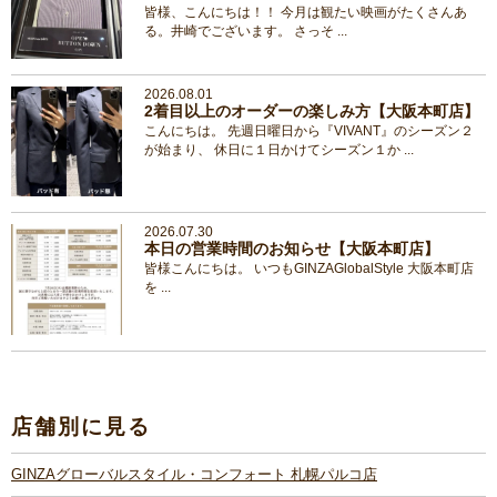
皆様、こんにちは！！ 今月は観たい映画がたくさんあ
る。井崎でございます。 さっそ ...
2026.08.01
2着目以上のオーダーの楽しみ方【大阪本町店】
こんにちは。 先週日曜日から『VIVANT』のシーズン２
が始まり、 休日に１日かけてシーズン１か ...
2026.07.30
本日の営業時間のお知らせ【大阪本町店】
皆様こんにちは。 いつもGINZAGlobalStyle 大阪本町店
を ...
店舗別に見る
GINZAグローバルスタイル・コンフォート 札幌パルコ店