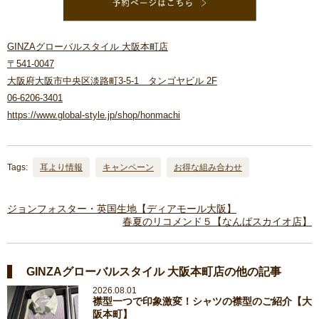
GINZAグローバルスタイル 大阪本町店
〒541-0047
大阪府大阪市中央区淡路町3-5-1 タンゴヤビル 2F
06-6206-3401
https://www.global-style.jp/shop/honmachi
Tags:
耳より情報
キャンペーン
お得な組み合わせ
ジョンフォスター・英国生地【ディアモール大阪】
春夏のリコメンド５【なんばスカイオ店】
GINZAグローバルスタイル 大阪本町店の他の記事
2026.08.01
襟型一つで印象激変！シャツの襟型のご紹介【大
阪本町】