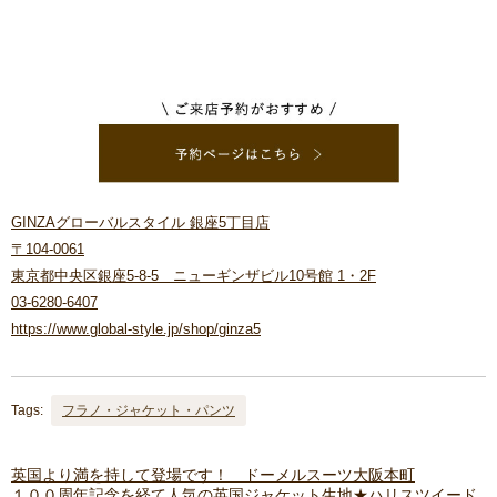
GINZAグローバルスタイル 銀座5丁目店
〒104-0061
東京都中央区銀座5-8-5 ニューギンザビル10号館 1・2F
03-6280-6407
https://www.global-style.jp/shop/ginza5
Tags:
フラノ・ジャケット・パンツ
英国より満を持して登場です！ ドーメルスーツ大阪本町
１００周年記念を経て人気の英国ジャケット生地★ハリスツイード