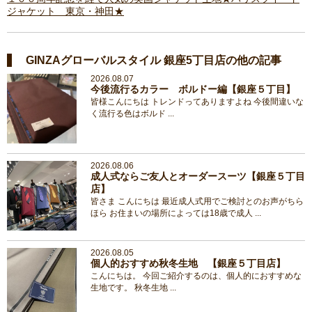
ジャケット 東京・神田★
GINZAグローバルスタイル 銀座5丁目店の他の記事
2026.08.07
今後流行るカラー ボルドー編【銀座５丁目】
皆様こんにちは トレンドってありますよね 今後間違いな
く流行る色はボルド ...
2026.08.06
成人式ならご友人とオーダースーツ【銀座５丁目
店】
皆さま こんにちは 最近成人式用でご検討とのお声がちら
ほら お住まいの場所によっては18歳で成人 ...
2026.08.05
個人的おすすめ秋冬生地 【銀座５丁目店】
こんにちは。 今回ご紹介するのは、個人的におすすめな
生地です。 秋冬生地 ...