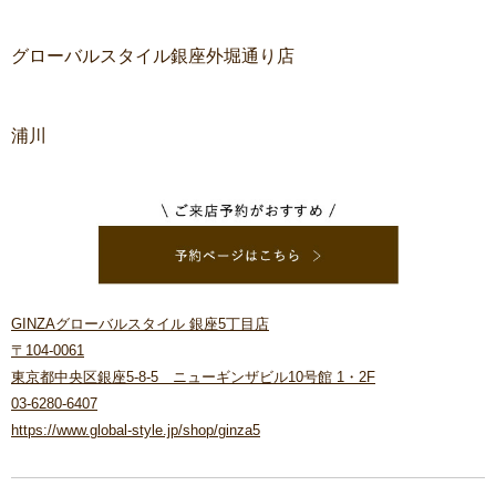
グローバルスタイル銀座外堀通り店
浦川
GINZAグローバルスタイル 銀座5丁目店
〒104-0061
東京都中央区銀座5-8-5 ニューギンザビル10号館 1・2F
03-6280-6407
https://www.global-style.jp/shop/ginza5