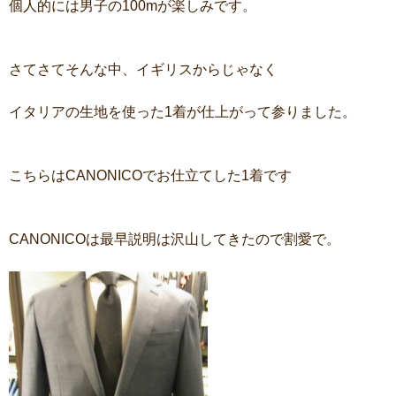
個人的には男子の100mが楽しみです。
さてさてそんな中、イギリスからじゃなく
イタリアの生地を使った1着が仕上がって参りました。
こちらはCANONICOでお仕立てした1着です
CANONICOは最早説明は沢山してきたので割愛で。