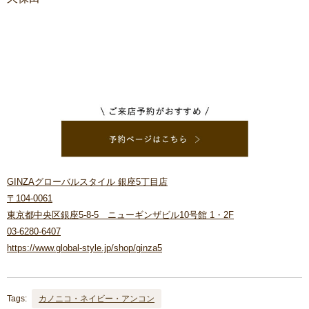
GINZAグローバルスタイル 銀座5丁目店
〒104-0061
東京都中央区銀座5-8-5 ニューギンザビル10号館 1・2F
03-6280-6407
https://www.global-style.jp/shop/ginza5
Tags:
カノニコ・ネイビー・アンコン