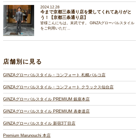
2024.12.28
今まで京都三条通り店を愛してくれてありがと
う！【京都三条通り店】
皆様こんにちは。末武です。 GINZAグローバルスタイル
をご利用いただ ...
店舗別に見る
GINZAグローバルスタイル・コンフォート 札幌パルコ店
GINZAグローバルスタイル・コンフォート クラックス仙台店
GINZAグローバルスタイル PREMIUM 銀座本店
GINZAグローバルスタイル PREMIUM 表参道店
GINZAグローバルスタイル 新宿3丁目店
Premium Marunouchi 本店