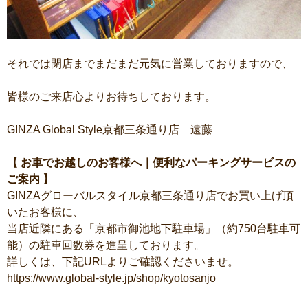
それでは閉店までまだまだ元気に営業しておりますので、
皆様のご来店心よりお待ちしております。
GINZA Global Style京都三条通り店 遠藤
【
お車でお越しのお客様へ｜便利なパーキングサービスの
ご案内
】
GINZAグローバルスタイル京都三条通り店でお買い上げ頂
いたお客様に、
当店近隣にある「京都市御池地下駐車場」（約750台駐車可
能）の駐車回数券を進呈しております。
詳しくは、下記URLよりご確認くださいませ。
https://www.global-style.jp/shop/kyotosanjo