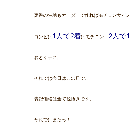
定番の生地もオーダーで作ればモチロンサイ
1人で2着
2人で
コンビは
はモチロン、
おとくデス。
それでは今日はこの辺で。
表記価格は全て税抜きです。
それではまたっ！！