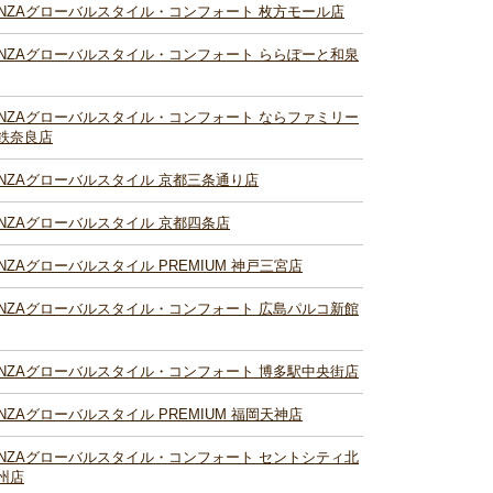
INZAグローバルスタイル・コンフォート 枚方モール店
INZAグローバルスタイル・コンフォート ららぽーと和泉
INZAグローバルスタイル・コンフォート ならファミリー
鉄奈良店
INZAグローバルスタイル 京都三条通り店
INZAグローバルスタイル 京都四条店
INZAグローバルスタイル PREMIUM 神戸三宮店
INZAグローバルスタイル・コンフォート 広島パルコ新館
INZAグローバルスタイル・コンフォート 博多駅中央街店
INZAグローバルスタイル PREMIUM 福岡天神店
INZAグローバルスタイル・コンフォート セントシティ北
州店