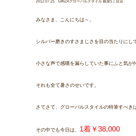
2012.07.25 GINZAグローバルスタイル 銀座5丁目店
みなさま、こんにちは～。
シルバー磨きのすさまじさを目の当たりにし
小さな声で感嘆を漏らしていた事にふと気が
それも全て暑さのせいです。
さてさて、グローバルスタイルの特筆すべき
1着￥38,000
その中でも今日は、