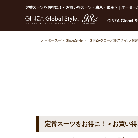
定番スーツをお得に！＜お買い得スーツ・東京・銀座＞｜オーダースーツなら
GINZA Global 
オーダースーツ GlobalStyle
GINZAグローバルスタイル 銀
定番スーツをお得に！＜お買い得