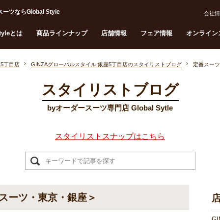
Global Style
会社情
Styleとは
商品ラインナップ
店舗情報
フェア情報
オンライン
座5丁目店
GINZAグローバルスタイル 銀座5丁目店のスタイリストブログ
定番スーツ
スタイリストブログ
byオーダースーツ専門店 Global Sytle
スタイリストスナップはこちら
スーツ・東京・銀座＞
G