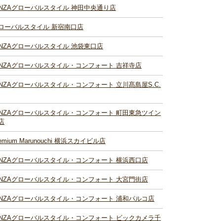
INZAグローバルスタイル 神田中央通り店
ローバルスタイル 新宿南口店
INZAグローバルスタイル 池袋東口店
INZAグローバルスタイル・コンフォート 吉祥寺店
INZAグローバルスタイル・コンフォート 立川髙島屋S.C.
INZAグローバルスタイル・コンフォート 町田東急ツイン
店
remium Marunouchi 横浜スカイビル店
INZAグローバルスタイル・コンフォート 横浜西口店
INZAグローバルスタイル・コンフォート 大宮門街店
INZAグローバルスタイル・コンフォート 浦和パルコ店
INZAグローバルスタイル・コンフォート ビックカメラ千