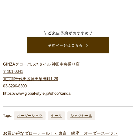
GINZAグローバルスタイル 神田中央通り店
〒101-0041
東京都千代田区神田須田町1-28
03-5296-8300
https://www.global-style.jp/shop/kanda
Tags:
オーダーシャツ
セール
シャツセール
お買い得なダローデール！＜東京 銀座 オーダースーツ＞