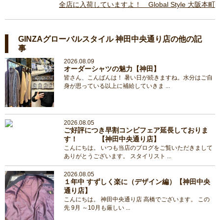
全店に入荷していますよ！ Global Style 大阪本町
GINZAグローバルスタイル 神田中央通り店の他の記
事
2026.08.09
オーダーシャツの魅力【神田】
皆さん、こんばんは！ 暑い日が続きますね。水分はご自
身が思っている以上に補給していきま ...
2026.08.05
ご好評につき早割コンビフェア延長しておりま
す！ 【神田中央通り店】
こんにちは。 いつも当店のブログをご覧いただきまして
ありがとうございます。 スタイリスト ...
2026.08.05
１年中 すずしく楽に（デザイン編）【神田中央
通り店】
こんにちは。 神田中央通り店 高橋でございます。 この
先 9月 ～10月も厳しい ...