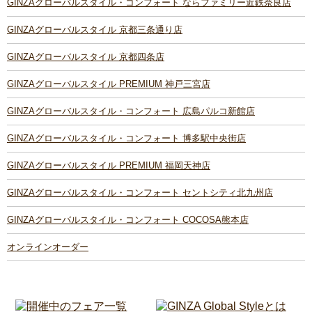
GINZAグローバルスタイル・コンフォート ならファミリー近鉄奈良店
GINZAグローバルスタイル 京都三条通り店
GINZAグローバルスタイル 京都四条店
GINZAグローバルスタイル PREMIUM 神戸三宮店
GINZAグローバルスタイル・コンフォート 広島パルコ新館店
GINZAグローバルスタイル・コンフォート 博多駅中央街店
GINZAグローバルスタイル PREMIUM 福岡天神店
GINZAグローバルスタイル・コンフォート セントシティ北九州店
GINZAグローバルスタイル・コンフォート COCOSA熊本店
オンラインオーダー