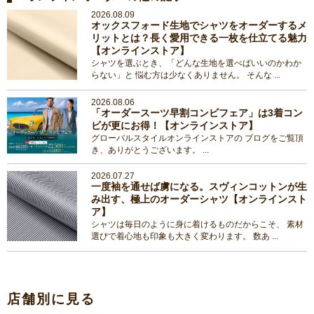
2026.08.09
オックスフォード生地でシャツをオーダーするメ
リットとは？長く愛用できる一枚を仕立てる魅力
【オンラインストア】
シャツを選ぶとき、「どんな生地を選べばいいのかわか
らない」と 悩む方は少なくありません。 そんな ...
2026.08.06
「オーダースーツ早割コンビフェア」は3着コン
ビが更にお得！【オンラインストア】
グローバルスタイルオンラインストアの ブログをご覧頂
き、ありがとうございます。 ...
2026.07.27
一度袖を通せば虜になる。スヴィンコットンが生
み出す、極上のオーダーシャツ【オンラインスト
ア】
シャツは毎日のように身に着けるものだからこそ、 素材
選びで着心地も印象も大きく変わります。 数あ ...
店舗別に見る