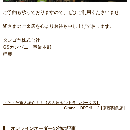
ご予約も承っておりますので、ぜひご利用くださいませ。
皆さまのご来店を心よりお待ち申し上げております。
タンゴヤ株式会社
GSカンパニー事業本部
稲葉
またまた新人紹介！！【名古屋セントラルパーク店】
Grand OPEN!! /【京都四条店】
オンラインオーダーの他の記事