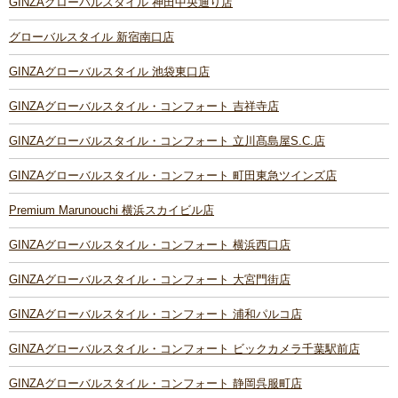
GINZAグローバルスタイル 神田中央通り店
グローバルスタイル 新宿南口店
GINZAグローバルスタイル 池袋東口店
GINZAグローバルスタイル・コンフォート 吉祥寺店
GINZAグローバルスタイル・コンフォート 立川髙島屋S.C.店
GINZAグローバルスタイル・コンフォート 町田東急ツインズ店
Premium Marunouchi 横浜スカイビル店
GINZAグローバルスタイル・コンフォート 横浜西口店
GINZAグローバルスタイル・コンフォート 大宮門街店
GINZAグローバルスタイル・コンフォート 浦和パルコ店
GINZAグローバルスタイル・コンフォート ビックカメラ千葉駅前店
GINZAグローバルスタイル・コンフォート 静岡呉服町店