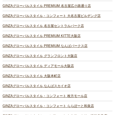
GINZAグローバルスタイル PREMIUM 名古屋広小路通り店
GINZAグローバルスタイル・コンフォート 大名古屋ビルヂング店
GINZAグローバルスタイル 名古屋セントラルパーク店
GINZAグローバルスタイル PREMIUM KITTE大阪店
GINZAグローバルスタイル PREMIUM なんばパークス店
GINZAグローバルスタイル グランフロント大阪店
GINZAグローバルスタイル ディアモール大阪店
GINZAグローバルスタイル 大阪本町店
GINZAグローバルスタイル なんばスカイオ店
GINZAグローバルスタイル・コンフォート 枚方モール店
GINZAグローバルスタイル・コンフォート ららぽーと和泉店