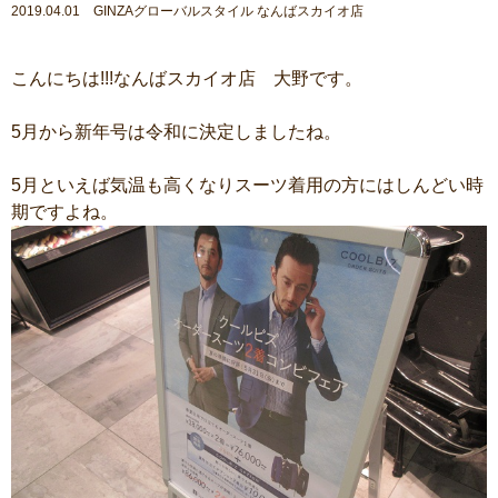
2019.04.01 GINZAグローバルスタイル なんばスカイオ店
こんにちは!!!なんばスカイオ店 大野です。
5月から新年号は令和に決定しましたね。
5月といえば気温も高くなりスーツ着用の方にはしんどい時
期ですよね。