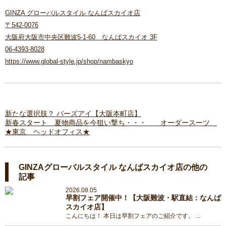
GINZA グローバルスタイル なんばスカイオ店
〒542-0076
大阪府大阪市中央区難波5-1-60 なんばスカイオ 3F
06-4393-8028
https://www.global-style.jp/shop/nambaskyo
新たな選択肢？ バーズアイ【大阪本町店】
新春スタート 夏物商品を今狙い撃ち・・・ オーダースーツ
★東京 ヘッドオフィス★
GINZAグローバルスタイル なんばスカイオ店の他の
記事
2026.08.05
早割フェア開催中！【大阪難波・駅直結：なんば
スカイオ店】
こんにちは！ 本日は早割フェアのご紹介です。 ...