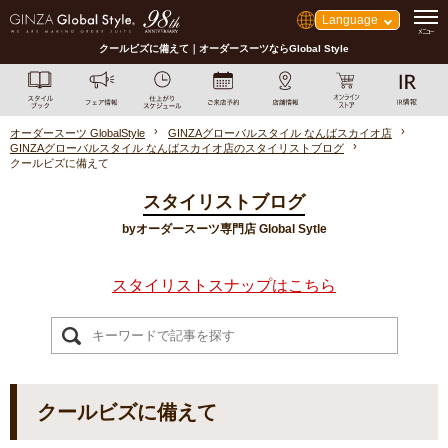
Language
クールビズに備えて｜オーダースーツならGlobal Style
オーダースーツ GlobalStyle
GINZAグローバルスタイル なんばスカイオ店
GINZAグローバルスタイル なんばスカイオ店のスタイリストブログ
クールビズに備えて
スタイリストブログ
byオーダースーツ専門店 Global Sytle
スタイリストスナップはこちら
クールビズに備えて