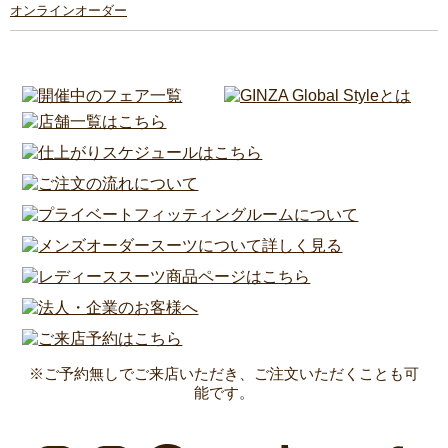
オンラインオーダー
※ご予約無しでご来店いただき、ご注文いただくことも可
能です。