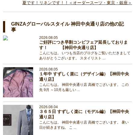
夏です！リネンです！！＜オーダースーツ・東京・銀座＞
GINZAグローバルスタイル 神田中央通り店の他の記
事
2026.08.05
ご好評につき早割コンビフェア延長しておりま
す！ 【神田中央通り店】
こんにちは。 いつも当店のブログをご覧いただきまして
ありがとうございます。 スタイリスト ...
2026.08.05
１年中 すずしく楽に（デザイン編）【神田中央
通り店】
こんにちは。 神田中央通り店 高橋でございます。 この
先 9月 ～10月も厳しい ...
2026.08.04
３６５日 すずしく楽に（モデル編）【神田中央
通り店】
こんにちは。 神田中央通り店 高橋でございます。 暑い
日が続きますね。 こ ...