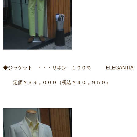
◆ジャケット ・・・リネン １００％ ELEGANTIA
定価￥３９，０００（税込￥４０，９５０）