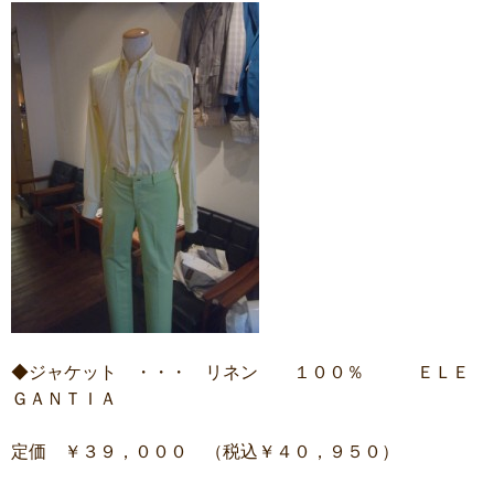
◆ジャケット ・・・ リネン １００％ ＥＬＥ
ＧＡＮＴＩＡ
定価 ￥３９，０００ （税込￥４０，９５０）