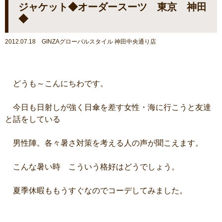
ジャケット◆オーダースーツ 東京 神田
◆
2012.07.18 GINZAグローバルスタイル 神田中央通り店
どうも～こんにちわです。
今日も日射しが強く日傘を差す女性・海に行こうと友達
と話をしている
男性陣。各々暑さ対策を考える人の声が聞こえます。
こんな暑い時 こういう格好はどうでしょう。
夏季休暇ももうすぐなのでコーデしてみました。