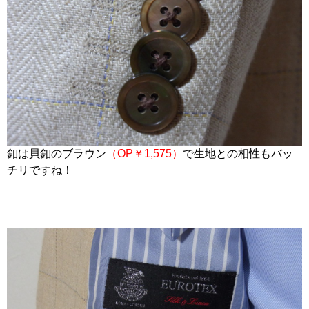
釦は貝釦のブラウン
（OP￥1,575）
で生地との相性もバッ
チリですね！