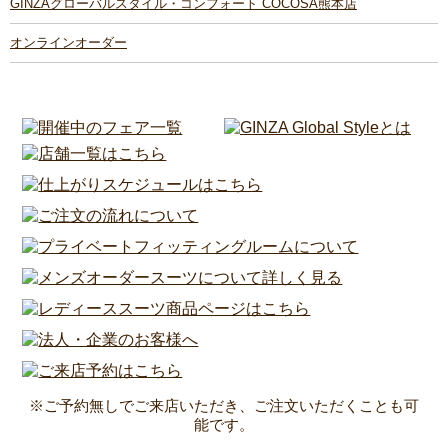
GINZAグローバルスタイル・コンフォート COCOSA熊本店
オンラインオーダー
※ご予約無しでご来店いただき、ご注文いただくことも可
能です。