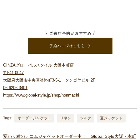
GINZAグローバルスタイル 大阪本町店
〒541-0047
大阪府大阪市中央区淡路町3-5-1 タンゴヤビル 2F
06-6206-3401
https://www.global-style.jp/shop/honmachi
Tags:
オーダージャケット
リネン
シルク
夏ジャケット
変わり種のデニムジャケットオーダー中！ Global Style大阪・本町