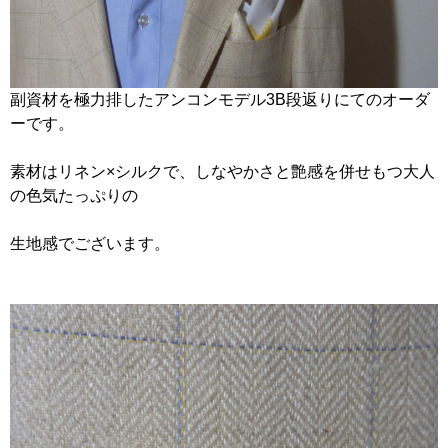
副資材を極力排したアンコンモデル3B段返りにてのオーダ
ーです。
素材はリネン×シルクで、しなやかさと艶感を併せもつ大人
の色気たっぷりの
生地感でございます。