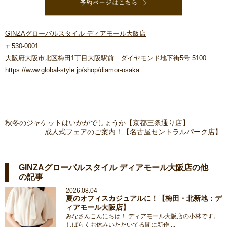
GINZAグローバルスタイル ディアモール大阪店
〒530-0001
大阪府大阪市北区梅田1丁目大阪駅前 ダイヤモンド地下街5号 5100
https://www.global-style.jp/shop/diamor-osaka
秋冬のジャケットはいかがでしょうか【京都三条通り店】
成人式フェアのご案内！【名古屋セントラルパーク店】
GINZAグローバルスタイル ディアモール大阪店の他
の記事
2026.08.04
夏のオフィスカジュアルに！【梅田・北新地：デ
ィアモール大阪店】
みなさんこんにちは！ ディアモール大阪店の小林です。
しばらくお休みいただいてる間に新作 ...