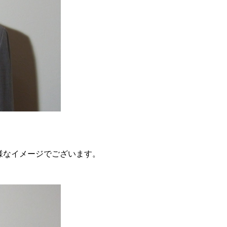
様なイメージでございます。