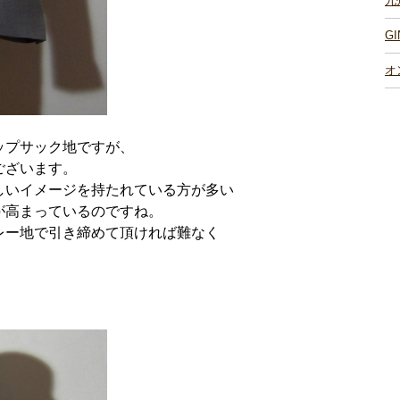
九
G
オ
ップサック地ですが、
ございます。
しいイメージを持たれている方が多い
が高まっているのですね。
レー地で引き締めて頂ければ難なく