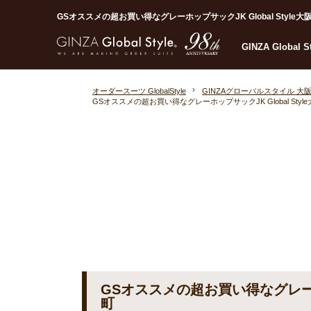
GSオススメの超お買い得なグレーホップサックJK Global Style大阪
GINZA Global 
オーダースーツ GlobalStyle
GINZAグローバルスタイル 大
GSオススメの超お買い得なグレーホップサックJK Global Styl
GSオススメの超お買い得なグレーホッ
町