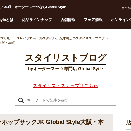
・本町｜オーダースーツならGlobal Style
会社情
Styleとは
商品ラインナップ
店舗情報
フェア情報
オンライン
阪本町店
GINZAグローバルスタイル 大阪本町店のスタイリストブログ
e大阪・本町
スタイリストブログ
byオーダースーツ専門店 Global Sytle
スタイリストスナップはこちら
プサックJK Global Style大阪・本