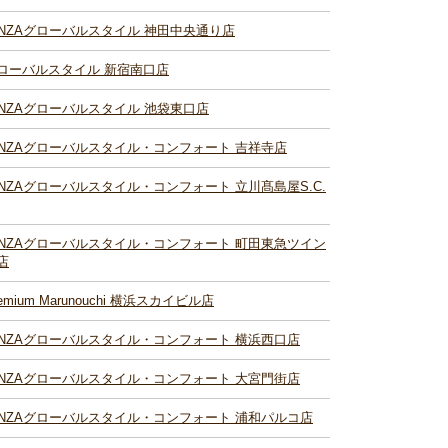
INZAグローバルスタイル 神田中央通り店
ローバルスタイル 新宿南口店
INZAグローバルスタイル 池袋東口店
INZAグローバルスタイル・コンフォート 吉祥寺店
INZAグローバルスタイル・コンフォート 立川髙島屋S.C.
INZAグローバルスタイル・コンフォート 町田東急ツイン
店
remium Marunouchi 横浜スカイビル店
INZAグローバルスタイル・コンフォート 横浜西口店
INZAグローバルスタイル・コンフォート 大宮門街店
INZAグローバルスタイル・コンフォート 浦和パルコ店