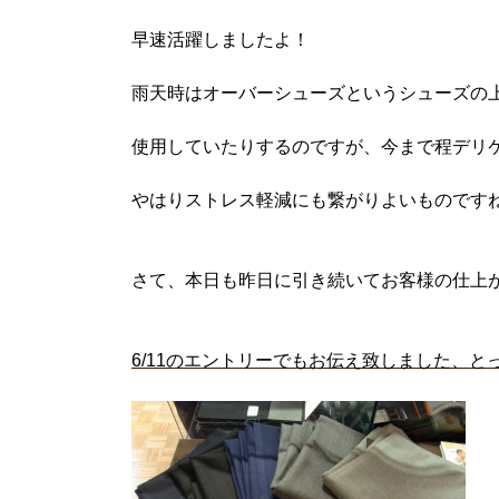
早速活躍しましたよ！
雨天時はオーバーシューズというシューズの
使用していたりするのですが、今まで程デリ
やはりストレス軽減にも繋がりよいものです
さて、本日も昨日に引き続いてお客様の仕上
6/11のエントリーでもお伝え致しました、