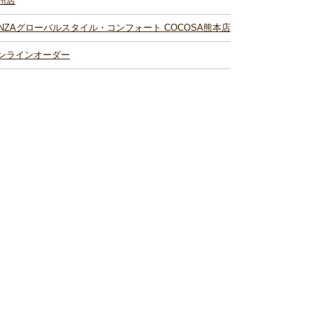
州店
INZAグローバルスタイル・コンフォート COCOSA熊本店
ンラインオーダー