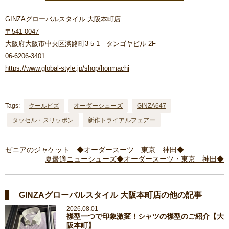
GINZAグローバルスタイル 大阪本町店
〒541-0047
大阪府大阪市中央区淡路町3-5-1 タンゴヤビル 2F
06-6206-3401
https://www.global-style.jp/shop/honmachi
Tags:
クールビズ
オーダーシューズ
GINZA647
タッセル・スリッポン
新作トライアルフェアー
ゼニアのジャケット ◆オーダースーツ 東京 神田◆
夏最適ニューシューズ◆オーダースーツ・東京 神田◆
GINZAグローバルスタイル 大阪本町店の他の記事
2026.08.01
襟型一つで印象激変！シャツの襟型のご紹介【大
阪本町】