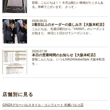
皆様、こんにちは！！ 今月は観たい映画がたくさんあ
る。井崎でございます。 さっそ ...
2026.08.01
2着目以上のオーダーの楽しみ方【大阪本町店】
こんにちは。 先週日曜日から『VIVANT』のシーズン２
が始まり、 休日に１日かけてシーズン１か ...
2026.07.30
本日の営業時間のお知らせ【大阪本町店】
皆様こんにちは。 いつもGINZAGlobalStyle 大阪本町店
を ...
店舗別に見る
GINZAグローバルスタイル・コンフォート 札幌パルコ店