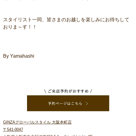
スタイリスト一同、皆さまのお越しを楽しみにお待ちして
おりま～す！！
By Yamahashi
GINZAグローバルスタイル 大阪本町店
〒541-0047