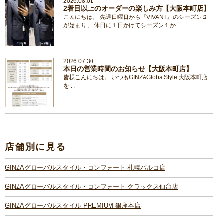
2026.08.01
2着目以上のオーダーの楽しみ方【大阪本町店】
こんにちは。 先週日曜日から『VIVANT』のシーズン２
が始まり、 休日に１日かけてシーズン１か ...
2026.07.30
本日の営業時間のお知らせ【大阪本町店】
皆様こんにちは。 いつもGINZAGlobalStyle 大阪本町店
を ...
店舗別に見る
GINZAグローバルスタイル・コンフォート 札幌パルコ店
GINZAグローバルスタイル・コンフォート クラックス仙台店
GINZAグローバルスタイル PREMIUM 銀座本店