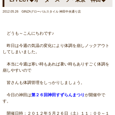
2012.05.26 GINZAグローバルスタイル 神田中央通り店
どうも～こんにちわです♪
昨日は今週の気温の変化により体調を崩しノックアウト
してしまいました。
本当に今週は寒い時もあれば暑い時もありすごく体調を
崩しやすいので
皆さんも体調管理をしっかりしましょう。
今日の神田は
第２６回神田すずらんまつり
が開催中で
す。
開催日時：２０１２年５月２６日（土）１１：００～１