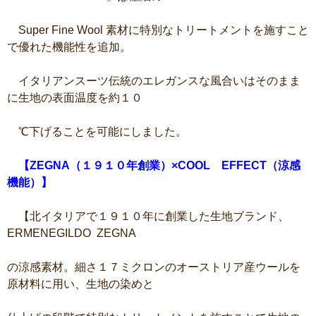
Super Fine Wool 素材に特別なトリートメントを施すこと
で優れた機能性を追加。
イタリアンスーツ伝統のエレガンスな風合いはそのまま
に生地の表面温度を約１０
℃下げることを可能にしました。
【ZEGNA（１９１０年創業）×COOL EFFECT（涼感
機能）】
【北イタリアで１９１０年に創業した生地ブランド、
ERMENEGILDO ZEGNA
の涼感素材。細さ１７ミクロンのオーストリア産ウールを
原材料に用い、生地の染めと