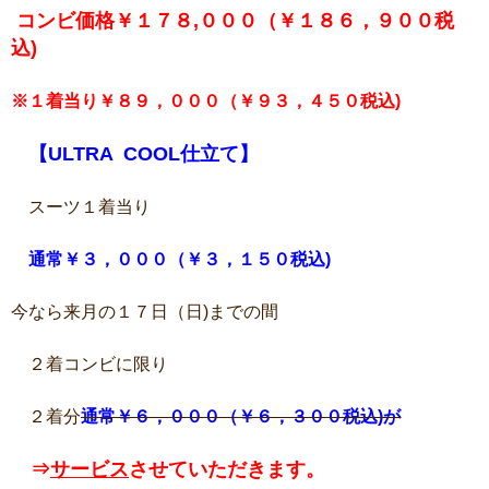
コンビ価格￥１７８,０００（￥１８６，９００税
込)
※１着当り￥８９，０００（￥９３，４５０税込)
【
ULTRA COOL仕立て】
スーツ１着当り
通常￥３，０００（￥３，１５０税込)
今なら来月の１７日（日)までの間
２着コンビに限り
２着分
通常￥６，０００（￥６，３００税込)が
⇒
サービス
させていただきます。