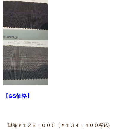
【GS価格】
単品￥１２８，０００（￥１３４，４００税込)