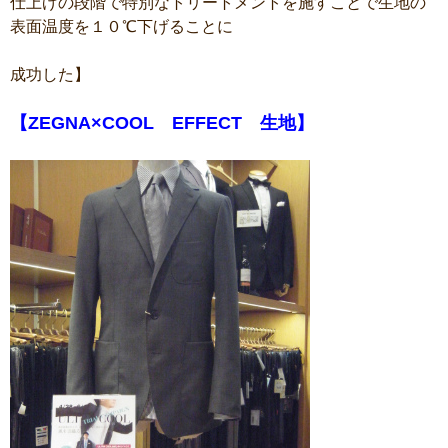
仕上げの段階で特別なトリートメントを施すことで生地の
表面温度を１０℃下げることに
成功した】
【
ZEGNA×COOL EFFECT 生地】