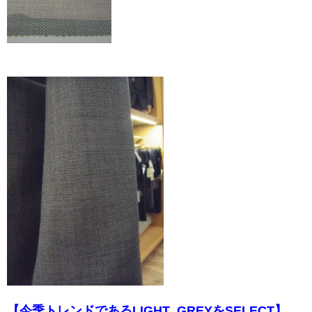
【今季トレンドであるLIGHT GREYをSELECT】