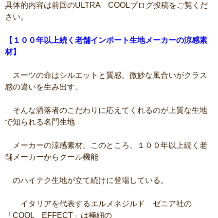
具体的内容は前回のULTRA COOLブログ投稿をご覧くだ
さい。
【１００年以上続く老舗インポート生地メーカーの涼感素
材】
スーツの命はシルエットと質感。微妙な風合いがクラス
感の違いを生み出す。
そんな洒落者のこだわりに応えてくれるのが上質な生地
で知られる名門生地
メーカーの涼感素材。このところ、１００年以上続く老
舗メーカーからクール機能
のハイテク生地が立て続けに登場している。
イタリアを代表するエルメネジルド ゼニア社の
「COOL EFFECT」は極細の