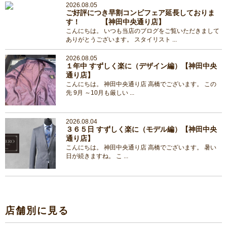
2026.08.05
ご好評につき早割コンビフェア延長しておりま
す！ 【神田中央通り店】
こんにちは。 いつも当店のブログをご覧いただきまして
ありがとうございます。 スタイリスト ...
2026.08.05
１年中 すずしく楽に（デザイン編）【神田中央
通り店】
こんにちは。 神田中央通り店 高橋でございます。 この
先 9月 ～10月も厳しい ...
2026.08.04
３６５日 すずしく楽に（モデル編）【神田中央
通り店】
こんにちは。 神田中央通り店 高橋でございます。 暑い
日が続きますね。 こ ...
店舗別に見る