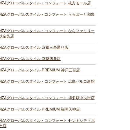
INZAグローバルスタイル・コンフォート 枚方モール店
INZAグローバルスタイル・コンフォート ららぽーと和泉
INZAグローバルスタイル・コンフォート ならファミリー
鉄奈良店
INZAグローバルスタイル 京都三条通り店
INZAグローバルスタイル 京都四条店
INZAグローバルスタイル PREMIUM 神戸三宮店
INZAグローバルスタイル・コンフォート 広島パルコ新館
INZAグローバルスタイル・コンフォート 博多駅中央街店
INZAグローバルスタイル PREMIUM 福岡天神店
INZAグローバルスタイル・コンフォート セントシティ北
州店