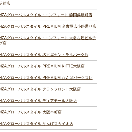
駅前店
INZAグローバルスタイル・コンフォート 静岡呉服町店
INZAグローバルスタイル PREMIUM 名古屋広小路通り店
INZAグローバルスタイル・コンフォート 大名古屋ビルヂ
グ店
INZAグローバルスタイル 名古屋セントラルパーク店
INZAグローバルスタイル PREMIUM KITTE大阪店
INZAグローバルスタイル PREMIUM なんばパークス店
INZAグローバルスタイル グランフロント大阪店
INZAグローバルスタイル ディアモール大阪店
INZAグローバルスタイル 大阪本町店
INZAグローバルスタイル なんばスカイオ店