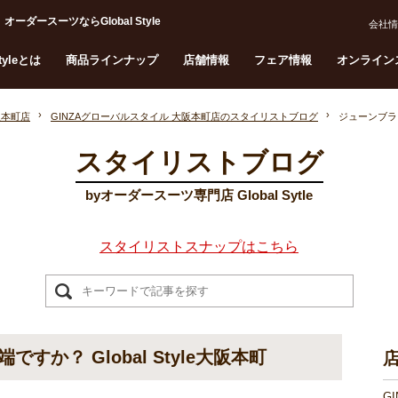
ーダースーツならGlobal Style
会社情
Styleとは
商品ラインナップ
店舗情報
フェア情報
オンライン
阪本町店
GINZAグローバルスタイル 大阪本町店のスタイリストブログ
ジューンブライ
スタイリストブログ
byオーダースーツ専門店 Global Sytle
スタイリストスナップはこちら
か？ Global Style大阪本町
G