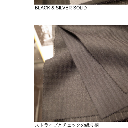
BLACK & SILVER SOLID
ストライプとチェックの織り柄