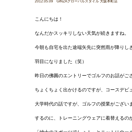
2012.05.09 GINZAグローバルスタイル 大阪本町店
こんにちは！
なんだかスッキリしない天気が続きますね。
今朝も自宅を出た途端矢先に突然雨が降りし
羽目になりました（笑）
昨日の佛圓のエントリーでゴルフのお話がご
ちょくちょく出かけるのですが、コースデビ
大学時代の話ですが、ゴルフの授業がござい
するのに、トレーニングウェアに着替えるの