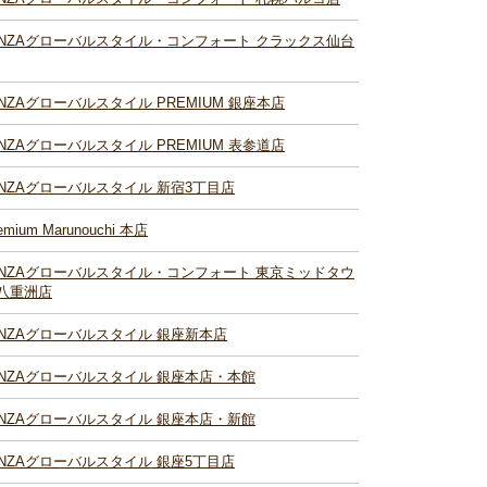
INZAグローバルスタイル・コンフォート クラックス仙台
INZAグローバルスタイル PREMIUM 銀座本店
INZAグローバルスタイル PREMIUM 表参道店
INZAグローバルスタイル 新宿3丁目店
emium Marunouchi 本店
INZAグローバルスタイル・コンフォート 東京ミッドタウ
八重洲店
INZAグローバルスタイル 銀座新本店
INZAグローバルスタイル 銀座本店・本館
INZAグローバルスタイル 銀座本店・新館
INZAグローバルスタイル 銀座5丁目店