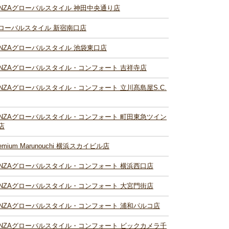
INZAグローバルスタイル 神田中央通り店
ローバルスタイル 新宿南口店
INZAグローバルスタイル 池袋東口店
INZAグローバルスタイル・コンフォート 吉祥寺店
INZAグローバルスタイル・コンフォート 立川髙島屋S.C.
INZAグローバルスタイル・コンフォート 町田東急ツイン
店
remium Marunouchi 横浜スカイビル店
INZAグローバルスタイル・コンフォート 横浜西口店
INZAグローバルスタイル・コンフォート 大宮門街店
INZAグローバルスタイル・コンフォート 浦和パルコ店
INZAグローバルスタイル・コンフォート ビックカメラ千