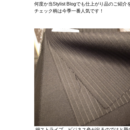
何度か当Stylist Blogでも仕上がり品のご
チェック柄は今季一番人気です！
細ストライプ、ビジネス色が出るのではと懸