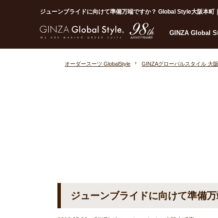
ジューンブライドに向けて準備万端ですか？ Global Style大阪本町｜オ
GINZA Global 
オーダースーツ GlobalStyle
GINZAグローバルスタイル 大
ジューンブライドに向けて準備万端です