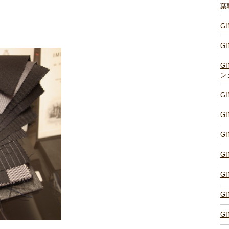
葉
G
G
G
ン
G
G
G
G
G
G
G