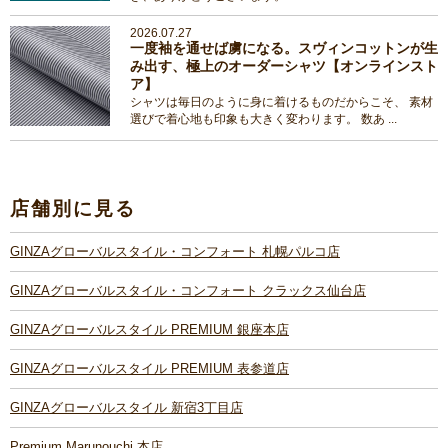
2026.07.27
一度袖を通せば虜になる。スヴィンコットンが生
み出す、極上のオーダーシャツ【オンラインスト
ア】
シャツは毎日のように身に着けるものだからこそ、 素材
選びで着心地も印象も大きく変わります。 数あ ...
店舗別に見る
GINZAグローバルスタイル・コンフォート 札幌パルコ店
GINZAグローバルスタイル・コンフォート クラックス仙台店
GINZAグローバルスタイル PREMIUM 銀座本店
GINZAグローバルスタイル PREMIUM 表参道店
GINZAグローバルスタイル 新宿3丁目店
Premium Marunouchi 本店