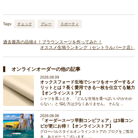
Tags:
チェック
グレー
スポーティ
過去最高の品揃え！ブラウンスーツを作ってみた！
オススメ生地ランキング（セントラルパーク店）
オンラインオーダーの他の記事
2026.08.09
オックスフォード生地でシャツをオーダーするメ
リットとは？長く愛用できる一枚を仕立てる魅力
【オンラインストア】
シャツを選ぶとき、「どんな生地を選べばいいのかわか
らない」と 悩む方は少なくありません。 そんな ...
2026.08.06
「オーダースーツ早割コンビフェア」は3着コン
ビが更にお得！【オンラインストア】
グローバルスタイルオンラインストアの ブログをご覧頂
き、ありがとうございます。 ...