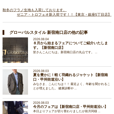
秋冬のフラノ生地も入荷しております。
ゼニア・トロフェオ新入荷です！！【東京・銀座5丁目店】
グローバルスタイル 新宿南口店の他の記事
2026.08.04
８月から始まるフェアについてご紹介いたしま
す。【新宿南口店】
皆さんこんにちは。新宿南口店の丸山です。 ...
2026.08.03
夏を豊かに！軽く羽織れるジャケット【新宿南
口・甲州街道沿い】
みなさま、こんにちは！！ 最近よく、年齢を聞かれるこ
とが増えました。 健康診断や ...
2026.08.03
今月のフェアは【新宿南口店・甲州街道沿い】
本日よりフェアが切り替わりましたが前月同様 ...