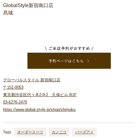
GlobalStyle新宿南口店
髙城
グローバルスタイル 新宿南口店
〒151-0053
東京都渋谷区代々木2-9-2 久保ビル B1F
03-6276-2470
https://www.global-style.jp/shop/shinjuku
Tags:
オーダースーツ
カノニコ
バーズアイ