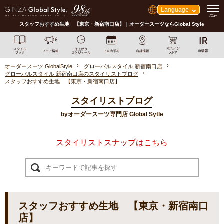
Language
スタッフおすすめ生地 【東京・新宿南口店】｜オーダースーツならGlobal Style
オーダースーツ GlobalStyle
グローバルスタイル 新宿南口店
グローバルスタイル 新宿南口店のスタイリストブログ
スタッフおすすめ生地 【東京・新宿南口店】
スタイリストブログ
byオーダースーツ専門店 Global Sytle
スタイリストスナップはこちら
スタッフおすすめ生地 【東京・新宿南口
店】