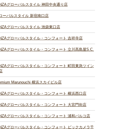
INZAグローバルスタイル 神田中央通り店
ローバルスタイル 新宿南口店
INZAグローバルスタイル 池袋東口店
INZAグローバルスタイル・コンフォート 吉祥寺店
INZAグローバルスタイル・コンフォート 立川髙島屋S.C.
INZAグローバルスタイル・コンフォート 町田東急ツイン
店
remium Marunouchi 横浜スカイビル店
INZAグローバルスタイル・コンフォート 横浜西口店
INZAグローバルスタイル・コンフォート 大宮門街店
INZAグローバルスタイル・コンフォート 浦和パルコ店
INZAグローバルスタイル・コンフォート ビックカメラ千