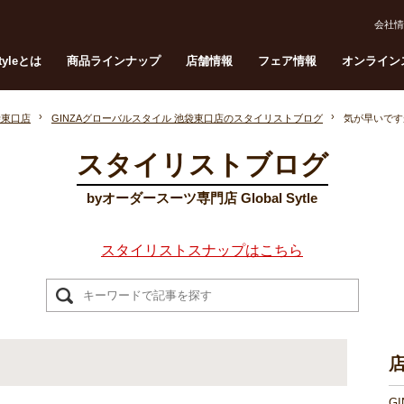
会社情
Styleとは
商品ラインナップ
店舗情報
フェア情報
オンライン
袋東口店
GINZAグローバルスタイル 池袋東口店のスタイリストブログ
気が早いです
スタイリストブログ
byオーダースーツ専門店 Global Sytle
スタイリストスナップはこちら
G