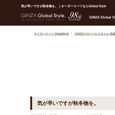
気が早いですが秋冬物を。｜オーダースーツならGlobal Style
GINZA Global 
オーダースーツ GlobalStyle
GINZAグローバルスタイル 池
気が早いですが秋冬物を。