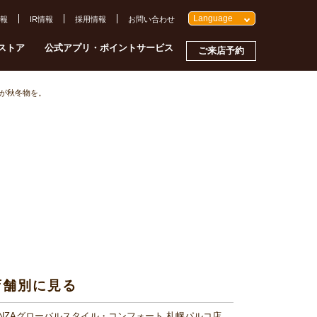
Language
報
IR情報
採用情報
お問い合わせ
ストア
公式アプリ・ポイントサービス
ご来店予約
が秋冬物を。
店舗別に見る
INZAグローバルスタイル・コンフォート 札幌パルコ店