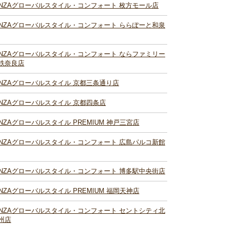
INZAグローバルスタイル・コンフォート 枚方モール店
INZAグローバルスタイル・コンフォート ららぽーと和泉
INZAグローバルスタイル・コンフォート ならファミリー
鉄奈良店
INZAグローバルスタイル 京都三条通り店
INZAグローバルスタイル 京都四条店
INZAグローバルスタイル PREMIUM 神戸三宮店
INZAグローバルスタイル・コンフォート 広島パルコ新館
INZAグローバルスタイル・コンフォート 博多駅中央街店
INZAグローバルスタイル PREMIUM 福岡天神店
INZAグローバルスタイル・コンフォート セントシティ北
州店