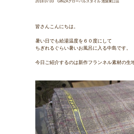
2018.07.03 GINZAグローバルスタイル 池袋東口店
皆さんこんにちは。
暑い日でも給湯温度を６０度にして
ちぎれるぐらい暑いお風呂に入る中島です。
今日ご紹介するのは新作フランネル素材の生