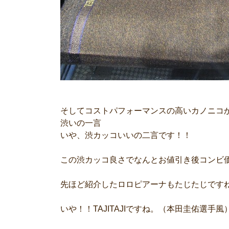
そしてコストパフォーマンスの高いカノニコ
渋いの一言
いや、渋カッコいいの二言です！！
この渋カッコ良さでなんとお値引き後コンビ価
先ほど紹介したロロピアーナもたじたじです
いや！！TAJITAJIですね。（本田圭佑選手風