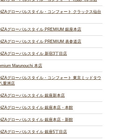
INZAグローバルスタイル・コンフォート クラックス仙台
INZAグローバルスタイル PREMIUM 銀座本店
INZAグローバルスタイル PREMIUM 表参道店
INZAグローバルスタイル 新宿3丁目店
emium Marunouchi 本店
INZAグローバルスタイル・コンフォート 東京ミッドタウ
八重洲店
INZAグローバルスタイル 銀座新本店
INZAグローバルスタイル 銀座本店・本館
INZAグローバルスタイル 銀座本店・新館
INZAグローバルスタイル 銀座5丁目店