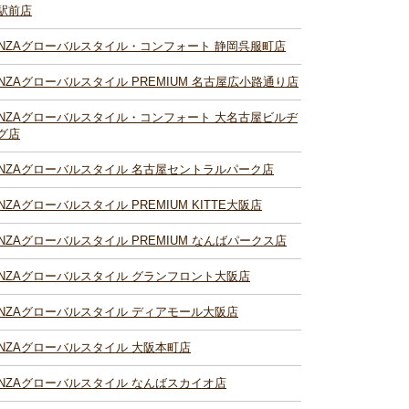
駅前店
INZAグローバルスタイル・コンフォート 静岡呉服町店
INZAグローバルスタイル PREMIUM 名古屋広小路通り店
INZAグローバルスタイル・コンフォート 大名古屋ビルヂ
グ店
INZAグローバルスタイル 名古屋セントラルパーク店
INZAグローバルスタイル PREMIUM KITTE大阪店
INZAグローバルスタイル PREMIUM なんばパークス店
INZAグローバルスタイル グランフロント大阪店
INZAグローバルスタイル ディアモール大阪店
INZAグローバルスタイル 大阪本町店
INZAグローバルスタイル なんばスカイオ店