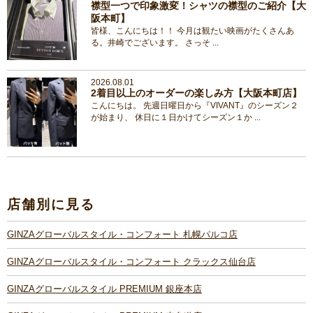
襟型一つで印象激変！シャツの襟型のご紹介【大
阪本町】
皆様、こんにちは！！ 今月は観たい映画がたくさんあ
る。井崎でございます。 さっそ ...
2026.08.01
2着目以上のオーダーの楽しみ方【大阪本町店】
こんにちは。 先週日曜日から『VIVANT』のシーズン２
が始まり、 休日に１日かけてシーズン１か ...
店舗別に見る
GINZAグローバルスタイル・コンフォート 札幌パルコ店
GINZAグローバルスタイル・コンフォート クラックス仙台店
GINZAグローバルスタイル PREMIUM 銀座本店