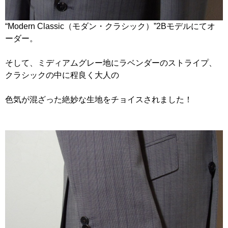
“Modern Classic（モダン・クラシック）”2Bモデルにてオ
ーダー。
そして、ミディアムグレー地にラベンダーのストライプ、
クラシックの中に程良く大人の
色気が混ざった絶妙な生地をチョイスされました！