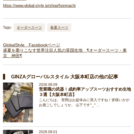
https://www.global-style.jp/shop/honmachi
Tags:
オーダースーツ
春夏スーツ
GlobalStyle Facebookページ
盛夏を乗りこなす世界注目人気の英国生地 ¶オーダースーツ・東
京 神田¶
GINZAグローバルスタイル 大阪本町店の他の記事
2026.08.09
営業職の武器！成約率アップスーツおすすめ生地
３選【大阪本町店】
こんにちは。 世間はお盆休みに突入ですね！皆様いかが
お過ごしでしょうか。 山下です^_^ ...
2026.08.01