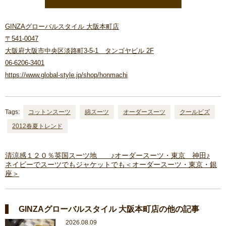
GINZAグローバルスタイル 大阪本町店
〒541-0047
大阪府大阪市中央区淡路町3-5-1 タンゴヤビル 2F
06-6206-3401
https://www.global-style.jp/shop/honmachi
Tags:
コットンスーツ
綿スーツ
オーダースーツ
クールビズ
2012春夏トレンド
清涼感１２０％英国スーツ地 ♪オーダースーツ・東京 神田♪
ネイビーでスーツでもジャケットでも＜オーダースーツ・東京・銀
座＞
GINZAグローバルスタイル 大阪本町店の他の記事
2026.08.09