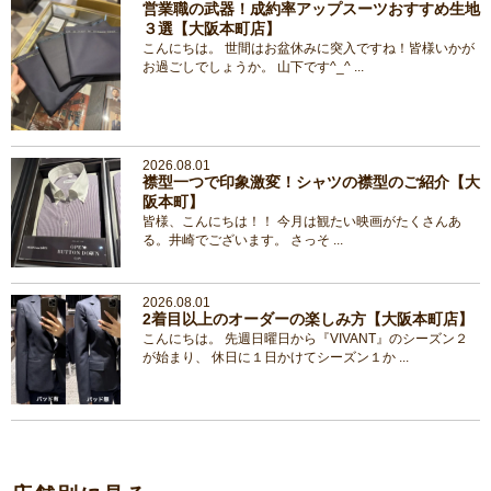
営業職の武器！成約率アップスーツおすすめ生地
３選【大阪本町店】
こんにちは。 世間はお盆休みに突入ですね！皆様いかが
お過ごしでしょうか。 山下です^_^ ...
2026.08.01
襟型一つで印象激変！シャツの襟型のご紹介【大
阪本町】
皆様、こんにちは！！ 今月は観たい映画がたくさんあ
る。井崎でございます。 さっそ ...
2026.08.01
2着目以上のオーダーの楽しみ方【大阪本町店】
こんにちは。 先週日曜日から『VIVANT』のシーズン２
が始まり、 休日に１日かけてシーズン１か ...