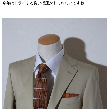
今年はトライする良い機運かもしれないですね！