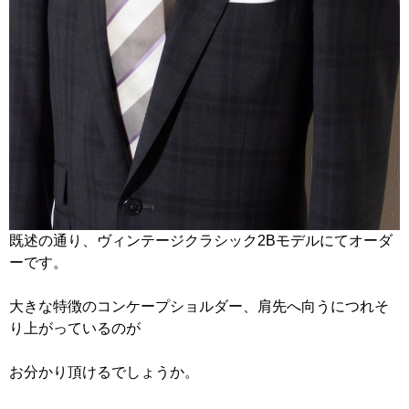
既述の通り、ヴィンテージクラシック2Bモデルにてオーダ
ーです。
大きな特徴のコンケープショルダー、肩先へ向うにつれそ
り上がっているのが
お分かり頂けるでしょうか。