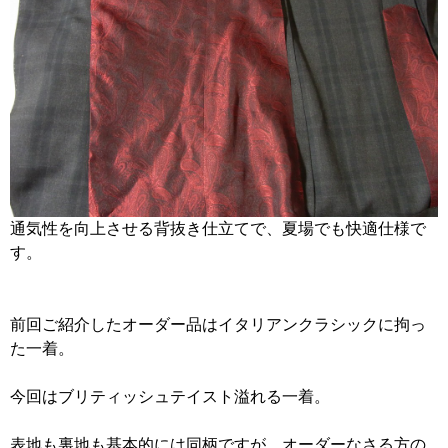
通気性を向上させる背抜き仕立てで、夏場でも快適仕様で
す。
前回ご紹介したオーダー品はイタリアンクラシックに拘っ
た一着。
今回はブリティッシュテイスト溢れる一着。
表地も裏地も基本的には同柄ですが、オーダーなさる方の