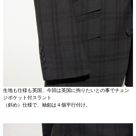
生地も仕様も英国、今回は英国に拘りたいとの事でチェン
ジポケット付スラント
（斜め）仕様で、袖釦は４個平行付け。