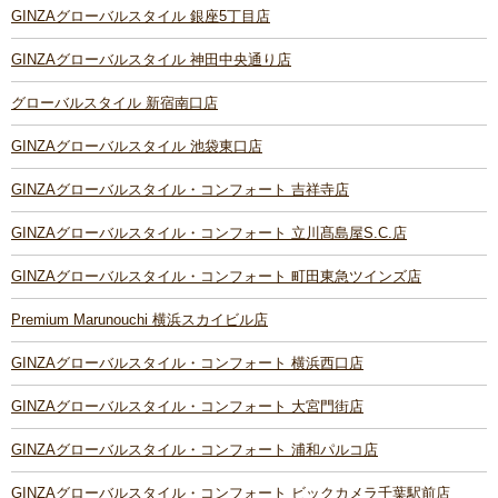
GINZAグローバルスタイル 銀座5丁目店
GINZAグローバルスタイル 神田中央通り店
グローバルスタイル 新宿南口店
GINZAグローバルスタイル 池袋東口店
GINZAグローバルスタイル・コンフォート 吉祥寺店
GINZAグローバルスタイル・コンフォート 立川髙島屋S.C.店
GINZAグローバルスタイル・コンフォート 町田東急ツインズ店
Premium Marunouchi 横浜スカイビル店
GINZAグローバルスタイル・コンフォート 横浜西口店
GINZAグローバルスタイル・コンフォート 大宮門街店
GINZAグローバルスタイル・コンフォート 浦和パルコ店
GINZAグローバルスタイル・コンフォート ビックカメラ千葉駅前店