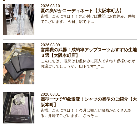
2026.08.10
夏の爽やかコーディネート【大阪本町店】
皆様、こんにちは！！ 気が付けば世間はお盆休み。井崎
でございます。 今日、駅でキ ...
2026.08.09
営業職の武器！成約率アップスーツおすすめ生地
３選【大阪本町店】
こんにちは。 世間はお盆休みに突入ですね！皆様いかが
お過ごしでしょうか。 山下です^_^ ...
2026.08.01
襟型一つで印象激変！シャツの襟型のご紹介【大
阪本町】
皆様、こんにちは！！ 今月は観たい映画がたくさんあ
る。井崎でございます。 さっそ ...