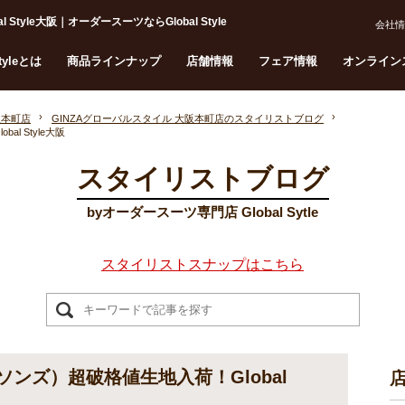
tyle大阪｜オーダースーツならGlobal Style
会社情
Styleとは
商品ラインナップ
店舗情報
フェア情報
オンライン
阪本町店
GINZAグローバルスタイル 大阪本町店のスタイリストブログ
l Style大阪
スタイリストブログ
byオーダースーツ専門店 Global Sytle
スタイリストスナップはこちら
ソンズ）超破格値生地入荷！Global