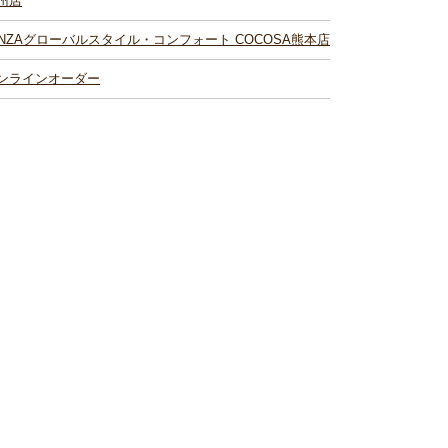
州店
INZAグローバルスタイル・コンフォート COCOSA熊本店
ンラインオーダー