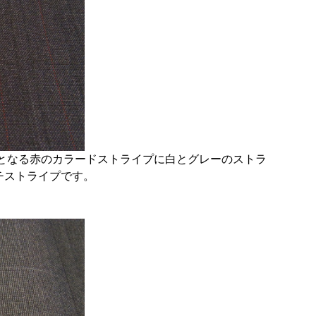
となる赤のカラードストライプに白とグレーのストラ
チストライプです。