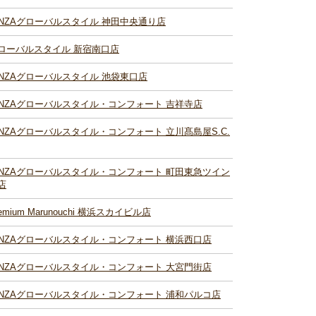
INZAグローバルスタイル 神田中央通り店
ローバルスタイル 新宿南口店
INZAグローバルスタイル 池袋東口店
INZAグローバルスタイル・コンフォート 吉祥寺店
INZAグローバルスタイル・コンフォート 立川髙島屋S.C.
INZAグローバルスタイル・コンフォート 町田東急ツイン
店
remium Marunouchi 横浜スカイビル店
INZAグローバルスタイル・コンフォート 横浜西口店
INZAグローバルスタイル・コンフォート 大宮門街店
INZAグローバルスタイル・コンフォート 浦和パルコ店