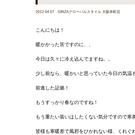
2012.04.07 GINZAグローバルスタイル 大阪本町店
こんにちは！
暖かかった筈ですのに、、
今日は久々に冷え込んでますね。。
少し前なら、暖かいと思っていた今日の気温
前進した証拠！
もうすっかり春なのですね！
もう重たい装いはしたくない気分ですので寒
皆様も寒暖差で風邪をひかれない様、くれぐ