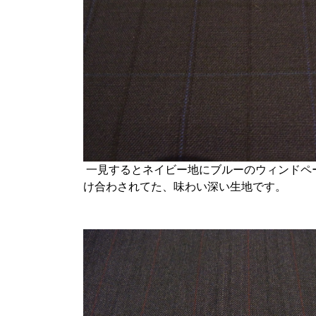
一見するとネイビー地にブルーのウィンドペ
け合わされてた、味わい深い生地です。