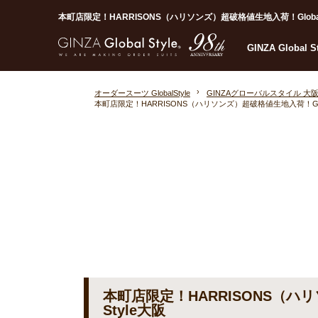
本町店限定！HARRISONS（ハリソンズ）超破格値生地入荷！Global S
GINZA Global 
オーダースーツ GlobalStyle
GINZAグローバルスタイル 大
本町店限定！HARRISONS（ハリソンズ）超破格値生地入荷！Globa
本町店限定！HARRISONS（ハリ
Style大阪