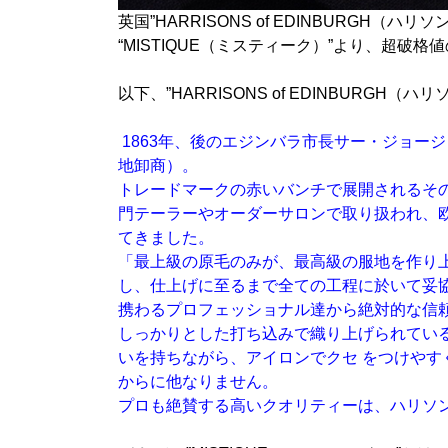
英国”HARRISONS of EDINBURGH（
“MISTIQUE（ミスティーク）”より、超破
以下、”HARRISONS of EDINBURGH
1863年、後のエジンバラ市長サー・ジョー
地卸商）。
トレードマークの赤いバンチで展開されるそ
門テーラーやオーダーサロンで取り扱われ、欧
てきました。
「最上級の原毛のみが、最高級の服地を作り
し、仕上げに至るまで全ての工程に於いて妥
携わるプロフェッショナル達から絶対的な信
しっかりとした打ち込みで織り上げられてい
いを持ちながら、アイロンでクセ をつけや
からに他なりません。
プロも絶賛する高いクオリティーは、ハリソ