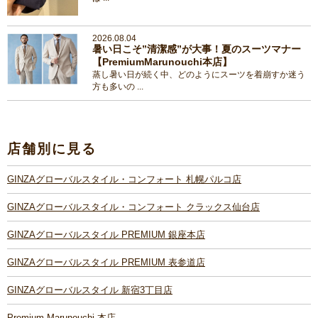
2026.08.04
暑い日こそ”清潔感”が大事！夏のスーツマナー
【PremiumMarunouchi本店】
蒸し暑い日が続く中、どのようにスーツを着崩すか迷う
方も多いの ...
店舗別に見る
GINZAグローバルスタイル・コンフォート 札幌パルコ店
GINZAグローバルスタイル・コンフォート クラックス仙台店
GINZAグローバルスタイル PREMIUM 銀座本店
GINZAグローバルスタイル PREMIUM 表参道店
GINZAグローバルスタイル 新宿3丁目店
Premium Marunouchi 本店