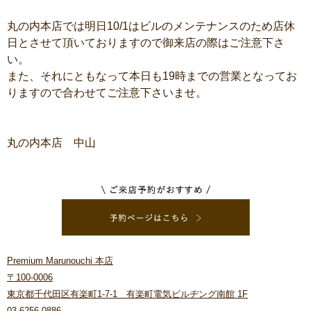
丸の内本店では明日10/1はビルのメンテナンスのため店休
日とさせて頂いておりますので御来店の際はご注意下さ
い。
また、それにともなって本日も19時までの営業となってお
りますので合わせてご注意下さいませ。
丸の内本店 中山
Premium Marunouchi 本店
〒100-0006
東京都千代田区有楽町1-7-1 有楽町電気ビルヂング南館 1F
03-6256-0886