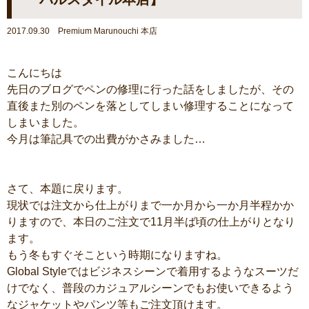
2017.09.30 Premium Marunouchi 本店
こんにちは
先日のブログでペンの修理に行った話をしましたが、その
直後また別のペンを落としてしまい修理することになって
しまいました。
今月は筆記具での出費がかさみました…
さて、本題に戻ります。
現状では注文から仕上がりまで一か月から一か月半程かか
りますので、本日のご注文で11月半ば頃の仕上がりとなり
ます。
もう冬もすぐそこという時期になりますね。
Global Styleではビジネスシーンで着用するようなスーツだ
けでなく、普段のカジュアルシーンでもお使いできるよう
なジャケットやパンツ等もご注文頂けます。