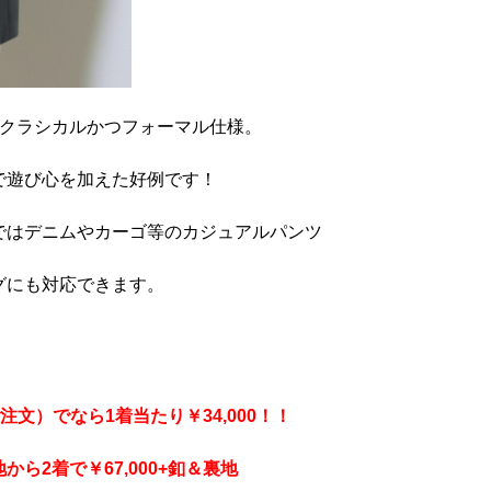
、クラシカルかつフォーマル仕様。
で遊び心を加えた好例です！
ではデニムやカーゴ等のカジュアルパンツ
グにも対応できます。
注文）でなら1着当たり￥34,000！！
ら2着で￥67,000+釦＆裏地