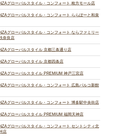
INZAグローバルスタイル・コンフォート 枚方モール店
INZAグローバルスタイル・コンフォート ららぽーと和泉
INZAグローバルスタイル・コンフォート ならファミリー
鉄奈良店
INZAグローバルスタイル 京都三条通り店
INZAグローバルスタイル 京都四条店
INZAグローバルスタイル PREMIUM 神戸三宮店
INZAグローバルスタイル・コンフォート 広島パルコ新館
INZAグローバルスタイル・コンフォート 博多駅中央街店
INZAグローバルスタイル PREMIUM 福岡天神店
INZAグローバルスタイル・コンフォート セントシティ北
州店