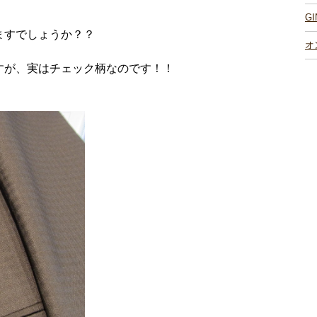
G
ますでしょうか？？
オ
すが、実はチェック柄なのです！！