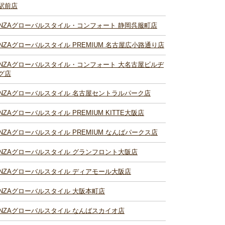
駅前店
INZAグローバルスタイル・コンフォート 静岡呉服町店
INZAグローバルスタイル PREMIUM 名古屋広小路通り店
INZAグローバルスタイル・コンフォート 大名古屋ビルヂ
グ店
INZAグローバルスタイル 名古屋セントラルパーク店
INZAグローバルスタイル PREMIUM KITTE大阪店
INZAグローバルスタイル PREMIUM なんばパークス店
INZAグローバルスタイル グランフロント大阪店
INZAグローバルスタイル ディアモール大阪店
INZAグローバルスタイル 大阪本町店
INZAグローバルスタイル なんばスカイオ店