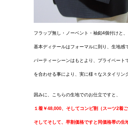
フラップ無し・ノーベント・袖釦4個付けと
基本ディテールはフォーマルに則り、生地感
パーティーシーンはもとより、プライベート
を合わせる事により、実に様々なスタイリン
因みに、こちらの生地でのお仕立ですと、
１着￥48,000、そしてコンビ割（スーツ2着ご
そしてそして、早割価格ですと同価格帯の生地か