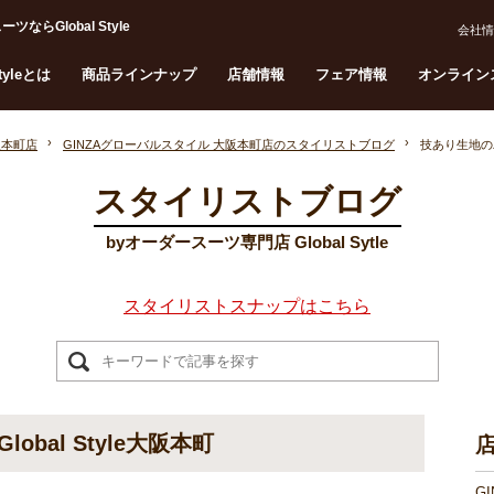
らGlobal Style
会社情
Styleとは
商品ラインナップ
店舗情報
フェア情報
オンライン
阪本町店
GINZAグローバルスタイル 大阪本町店のスタイリストブログ
技あり生地のパ
スタイリストブログ
byオーダースーツ専門店 Global Sytle
スタイリストスナップはこちら
bal Style大阪本町
G