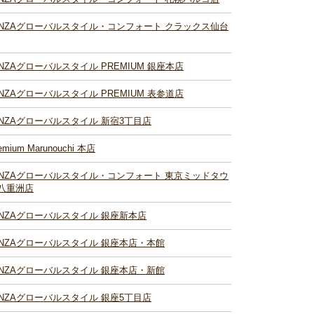
INZAグローバルスタイル・コンフォート クラックス仙台
INZAグローバルスタイル PREMIUM 銀座本店
INZAグローバルスタイル PREMIUM 表参道店
INZAグローバルスタイル 新宿3丁目店
emium Marunouchi 本店
INZAグローバルスタイル・コンフォート 東京ミッドタウ
八重洲店
INZAグローバルスタイル 銀座新本店
INZAグローバルスタイル 銀座本店・本館
INZAグローバルスタイル 銀座本店・新館
INZAグローバルスタイル 銀座5丁目店