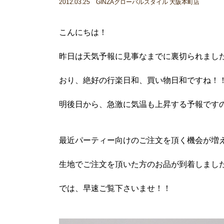
2012.03.25 GINZAグローバルスタイル 大阪本町店
こんにちは！
昨日は天気予報に見事なまでに裏切られまし
おり、絶好の行楽日和、買い物日和ですね！
明後日から、急激に気温も上昇する予報です
最近パーティー向けのご注文を頂く機会が増
生地でご注文を頂いた方のお品が到着しまし
では、早速ご覧下さいませ！！