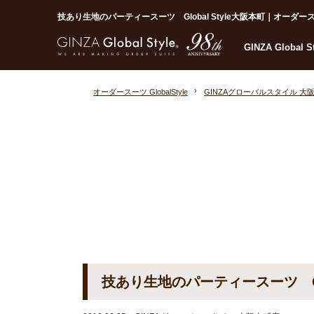
技あり生地のパーティースーツ Global Style大阪本町｜オーダースーツな
GINZA Global 
オーダースーツ GlobalStyle
GINZAグローバルスタイル 大
技あり生地のパーティースーツ Glo