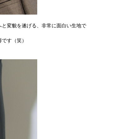
へと変貌を遂げる、非常に面白い生地で
得です（笑）