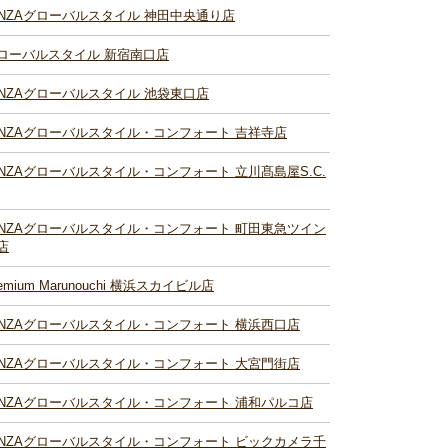
INZAグローバルスタイル 神田中央通り店
ローバルスタイル 新宿南口店
INZAグローバルスタイル 池袋東口店
INZAグローバルスタイル・コンフォート 吉祥寺店
INZAグローバルスタイル・コンフォート 立川髙島屋S.C.
INZAグローバルスタイル・コンフォート 町田東急ツイン
店
remium Marunouchi 横浜スカイビル店
INZAグローバルスタイル・コンフォート 横浜西口店
INZAグローバルスタイル・コンフォート 大宮門街店
INZAグローバルスタイル・コンフォート 浦和パルコ店
INZAグローバルスタイル・コンフォート ビックカメラ千