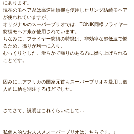
にあります。
現在のモヘア糸は高速紡績機を使用したリング紡績モヘア
が使われていますが、
オリジナルのスーパーブリオでは、TONIK同様フライヤー
紡績モヘア糸が使用されています。
ちなみに、フライヤー紡績の特徴は、非効率な超低速で撚
るため、撚りが均一に入り、
むっくりとした、滑らかで張りのある糸に撚り上げられる
ことです。
因みに…アフリカの国家元首もスーパーブリオを愛用し個
人的に柄を別注するほどでした。
さてさて、説明はこれくらいにして…
私個人的なおススメスーパーブリオはこちらです。↓