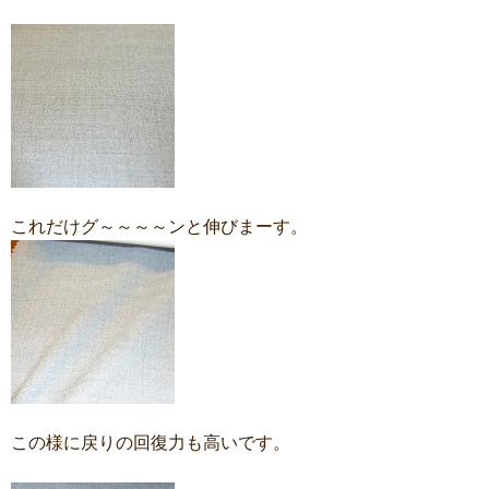
これだけグ～～～～ンと伸びまーす。
この様に戻りの回復力も高いです。