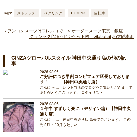
Tags:
ストレッチ
ぺダリング
DOMINX
自転車
＜アンコンスーツはフレスコで！＞オーダースーツ東京・銀座
クラシック色漂うピンヘッド柄 Global Style大阪本町
GINZAグローバルスタイル 神田中央通り店の他の記
事
2026.08.05
ご好評につき早割コンビフェア延長しておりま
す！ 【神田中央通り店】
こんにちは。 いつも当店のブログをご覧いただきまして
ありがとうございます。 スタイリスト ...
2026.08.05
１年中 すずしく楽に（デザイン編）【神田中央
通り店】
こんにちは。 神田中央通り店 高橋でございます。 この
先 9月 ～10月も厳しい ...