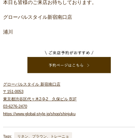
本日も皆様のご来店お待ちしております。
グローバルスタイル新宿南口店
浦川
グローバルスタイル 新宿南口店
〒151-0053
東京都渋谷区代々木2-9-2 久保ビル B1F
03-6276-2470
https://www.global-style.jp/shop/shinjuku
Tags:
リネン、ブラウン、トレーニョ