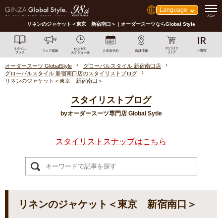
Language
リネンのジャケット＜東京 新宿南口＞｜オーダースーツならGlobal Style
オーダースーツ GlobalStyle
グローバルスタイル 新宿南口店
グローバルスタイル 新宿南口店のスタイリストブログ
リネンのジャケット＜東京 新宿南口＞
スタイリストブログ
byオーダースーツ専門店 Global Sytle
スタイリストスナップはこちら
リネンのジャケット＜東京 新宿南口＞