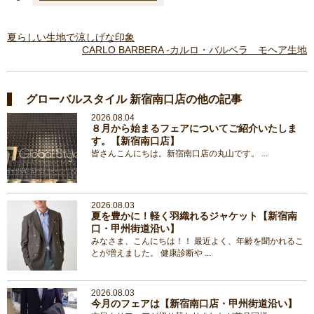
夏らしい生地で涼しげな印象
CARLO BARBERA -カルロ・バルベラ モヘア生地
グローバルスタイル 新宿南口店の他の記事
2026.08.04
８月から始まるフェアについてご紹介いたしま
す。【新宿南口店】
皆さんこんにちは。新宿南口店の丸山です。 ...
2026.08.03
夏を豊かに！軽く羽織れるジャケット【新宿南
口・甲州街道沿い】
みなさま、こんにちは！！ 最近よく、年齢を聞かれるこ
とが増えました。 健康診断や ...
2026.08.03
今月のフェアは【新宿南口店・甲州街道沿い】