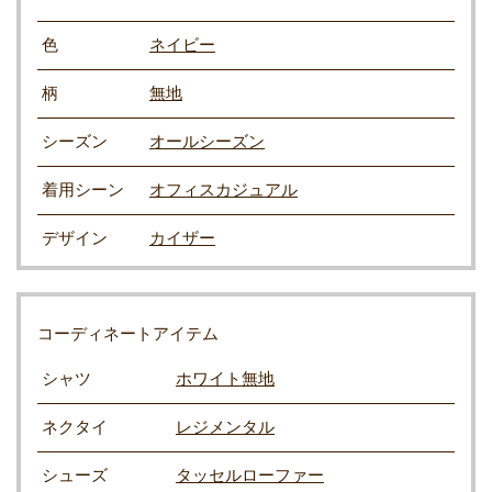
色
ネイビー
柄
無地
シーズン
オールシーズン
着用シーン
オフィスカジュアル
デザイン
カイザー
コーディネートアイテム
シャツ
ホワイト無地
ネクタイ
レジメンタル
シューズ
タッセルローファー