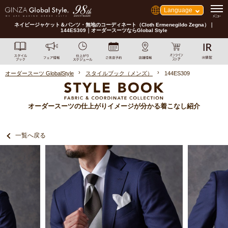
Language
ネイビージャケット＆パンツ・無地のコーディネート（Cloth Ermenegildo Zegna）｜
144ES309｜オーダースーツならGlobal Style
オーダースーツ GlobalStyle
スタイルブック（メンズ）
144ES309
オーダースーツの仕上がりイメージが分かる着こなし紹介
一覧へ戻る