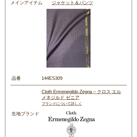
メインアイテム
ジャケット＆パンツ
品番
144ES309
Cloth Ermenegildo Zegna – クロス エル
メネジルド ゼニア
ブランドについて詳しく
生地ブランド